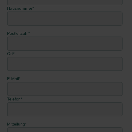
Hausnummer
*
Postleitzahl
*
Ort
*
E-Mail
*
Telefon
*
Mitteilung
*