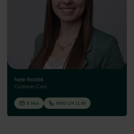
Nele Rostek
Customer Care
E-Mail
0800 124 11 88