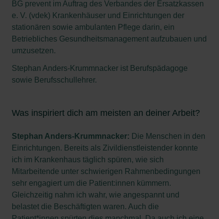
BG prevent im Auftrag des Verbandes der Ersatzkassen
e. V. (vdek) Krankenhäuser und Einrichtungen der
stationären sowie ambulanten Pflege darin, ein
Betriebliches Gesundheitsmanagement aufzubauen und
umzusetzen.
Stephan Anders-Krummnacker ist Berufspädagoge
sowie Berufsschullehrer.
Was inspiriert dich am meisten an deiner Arbeit?
Stephan Anders-Krummnacker:
Die Menschen in den
Einrichtungen. Bereits als Zivildienstleistender konnte
ich im Krankenhaus täglich spüren, wie sich
Mitarbeitende unter schwierigen Rahmenbedingungen
sehr engagiert um die Patient:innen kümmern.
Gleichzeitig nahm ich wahr, wie angespannt und
belastet die Beschäftigten waren. Auch die
Patient*innen spürten dies manchmal. Da auch ich eine