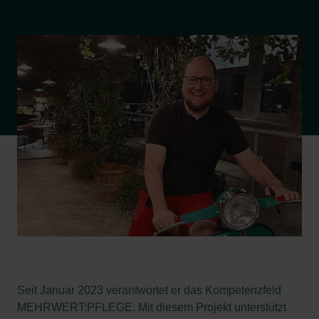
Seit Januar 2023 verantwortet er das Kompetenzfeld
MEHRWERT:PFLEGE. Mit diesem Projekt unterstützt