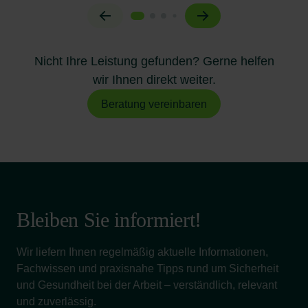
Nicht Ihre Leistung gefunden? Gerne helfen
wir Ihnen direkt weiter.
Beratung vereinbaren
Bleiben Sie informiert!
Wir liefern Ihnen regelmäßig aktuelle Informationen,
Fachwissen und praxisnahe Tipps rund um Sicherheit
und Gesundheit bei der Arbeit – verständlich, relevant
und zuverlässig.