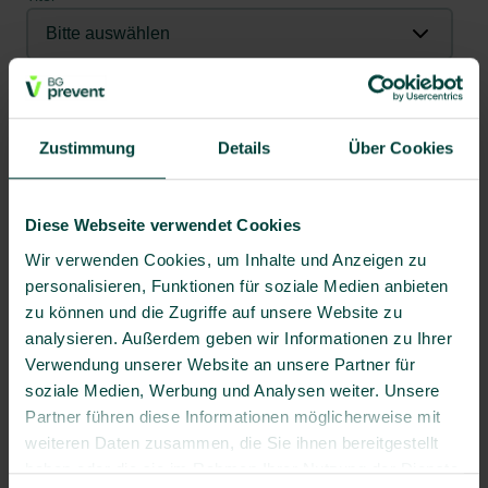
Vorname
Zustimmung
Details
Über Cookies
Nachname
*
Diese Webseite verwendet Cookies
Unternehmen
*
Wir verwenden Cookies, um Inhalte und Anzeigen zu
personalisieren, Funktionen für soziale Medien anbieten
zu können und die Zugriffe auf unsere Website zu
Anzahl Mitarbeitende
*
analysieren. Außerdem geben wir Informationen zu Ihrer
Verwendung unserer Website an unsere Partner für
soziale Medien, Werbung und Analysen weiter. Unsere
Partner führen diese Informationen möglicherweise mit
Position
weiteren Daten zusammen, die Sie ihnen bereitgestellt
haben oder die sie im Rahmen Ihrer Nutzung der Dienste