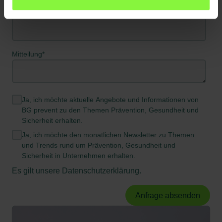
Telefon
*
Mitteilung
*
Ja, ich möchte aktuelle Angebote und Informationen von
BG prevent zu den Themen Prävention, Gesundheit und
Sicherheit erhalten.
Ja, ich möchte den monatlichen Newsletter zu Themen
und Trends rund um Prävention, Gesundheit und
Sicherheit in Unternehmen erhalten.
Es gilt unsere
Datenschutzerklärung
.