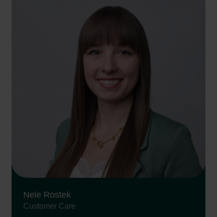
Nele Rostek
Customer Care