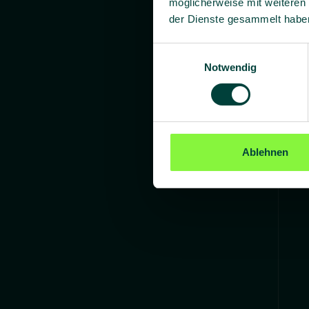
möglicherweise mit weiteren
der Dienste gesammelt habe
Einwilligungsauswahl
Notwendig
Ablehnen