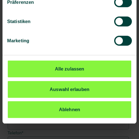
Präferenzen
Straße
*
Statistiken
Hausnummer
*
Marketing
Postleitzahl
*
Alle zulassen
Ort
*
Auswahl erlauben
Ablehnen
E-Mail
*
Telefon
*