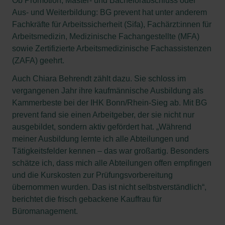
Ob Promotion, Master- und Bachelorabschluss oder
Aus- und Weiterbildung: BG prevent hat unter anderem
Fachkräfte für Arbeitssicherheit (Sifa), Fachärzt:innen für
Arbeitsmedizin, Medizinische Fachangestellte (MFA)
sowie Zertifizierte Arbeitsmedizinische Fachassistenzen
(ZAFA) geehrt.
Auch Chiara Behrendt zählt dazu. Sie schloss im
vergangenen Jahr ihre kaufmännische Ausbildung als
Kammerbeste bei der IHK Bonn/Rhein-Sieg ab. Mit BG
prevent fand sie einen Arbeitgeber, der sie nicht nur
ausgebildet, sondern aktiv gefördert hat. „Während
meiner Ausbildung lernte ich alle Abteilungen und
Tätigkeitsfelder kennen – das war großartig. Besonders
schätze ich, dass mich alle Abteilungen offen empfingen
und die Kurskosten zur Prüfungsvorbereitung
übernommen wurden. Das ist nicht selbstverständlich“,
berichtet die frisch gebackene Kauffrau für
Büromanagement.