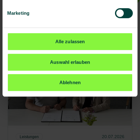
Marketing
Weitere Artikel
Alle zulassen
Auswahl erlauben
Ablehnen
20.07.2026
Leistungen