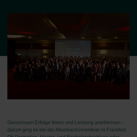
Gemeinsam Erfolge feiern und Leistung anerkennen –
darum ging es bei der Absolvent:innenfeier in Frankfurt.