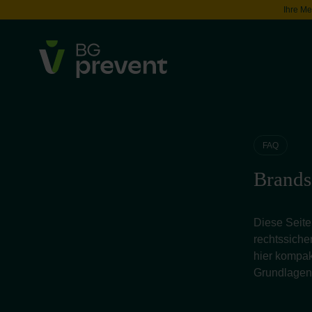
Ihre Me
FAQ
Brands
Diese Seite
rechtssicher
hier kompak
Grundlagen