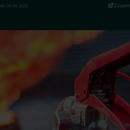
Zusamm
Min.
28.06.2025