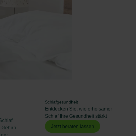
Schlafgesundheit
Entdecken Sie, wie erholsamer
Schlaf Ihre Gesundheit stärkt
Schlaf
Jetzt beraten lassen
s Gehirn
 der