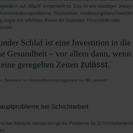
igentlich auf „Wach“ eingestellt ist. Das ist wie ständiger Jetlag
 Konzentrationsprobleme, Reizbarkeit, Verdauungsbeschwerden
tig sogar ein erhöhtes Risiko für Diabetes, Herzinfarkt oder
ionen.
nder Schlaf ist eine Investition in die
ne Gesundheit – vor allem dann, wenn
zulässt.
”
keine geregelten Zeiten
ler, Beraterin im Gesundheitsmanagement bei BG prevent
auptprobleme bei Schichtarbeit
rscher Albrecht Vorster bringt die Probleme für Schichtarbeitend
kt: