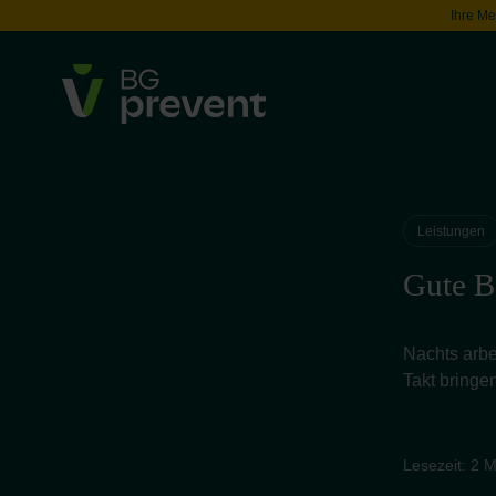
Ihre Me
Leistungen
Gute B
Nachts arbe
Takt bringe
Lesezeit: 2 M