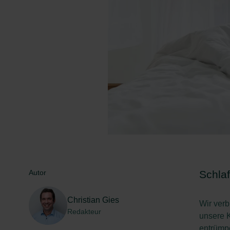
Autor
Schlaf
Christian Gies
Wir ver
Redakteur
unsere K
entrümpe