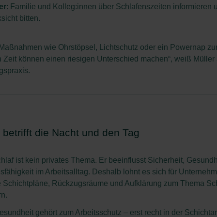
er
: Familie und Kolleg:innen über Schlafenszeiten informieren
sicht bitten.
 Maßnahmen wie Ohrstöpsel, Lichtschutz oder ein Powernap zu
n Zeit können einen riesigen Unterschied machen“, weiß Müller
gspraxis.
 betrifft die Nacht und den Tag
hlaf ist kein privates Thema. Er beeinflusst Sicherheit, Gesund
sfähigkeit im Arbeitsalltag. Deshalb lohnt es sich für Unterneh
 Schichtpläne, Rückzugsräume und Aufklärung zum Thema Schl
rn.
esundheit gehört zum Arbeitsschutz – erst recht in der Schichtar