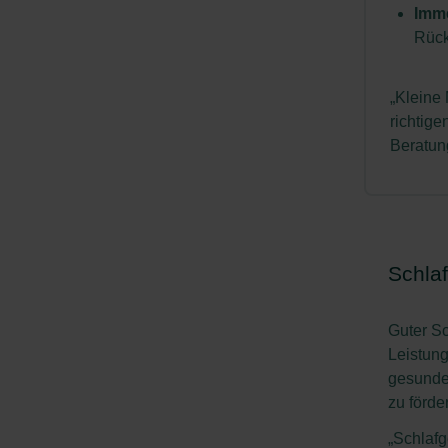
Imm
Rück
„Kleine
richtige
Beratun
Schlaf
Guter Sc
Leistung
gesunde
zu förde
„Schlafg