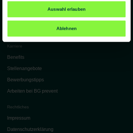
Referenzkunden
Auswahl erlauben
Kontakt
Ablehnen
FAQs
Karriere
Benefits
Stellenangebote
Bewerbungstipps
Arbeiten bei BG prevent
Rechtliches
Impressum
Datenschutzerklärung