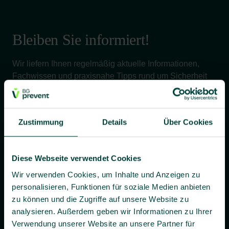
Bleiben Sie informiert!
Wir liefern Ihnen regelmäßig aktuelle Informationen,
Fachwissen und praxisnahe Tipps rund um Sicherheit
und Gesundheit bei der Arbeit – verständlich, relevant
und zuverlässig.
Zustimmung
Details
Über Cookies
Ja, ich willige bis auf Widerruf ein, dass BG prevent mir
Diese Webseite verwendet Cookies
individuelle Angebote und Informationen per E-Mail
zusenden darf.
Wir verwenden Cookies, um Inhalte und Anzeigen zu
personalisieren, Funktionen für soziale Medien anbieten
Es gilt unsere
Datenschutzerklärung
.
zu können und die Zugriffe auf unsere Website zu
analysieren. Außerdem geben wir Informationen zu Ihrer
Verwendung unserer Website an unsere Partner für