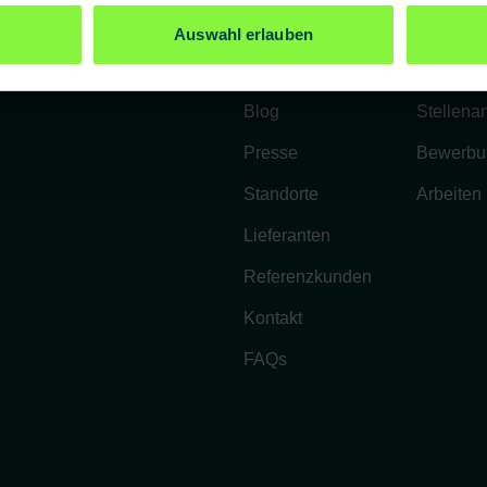
Unternehmen
Karriere
Auswahl erlauben
Über uns
Benefits
Blog
Stellena
Presse
Bewerbu
Standorte
Arbeiten
Lieferanten
Referenzkunden
Kontakt
FAQs