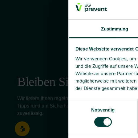
Zustimmung
Diese Webseite verwendet 
Wir verwenden Cookies, um I
und die Zugriffe auf unsere 
Website an unsere Partner fü
Bleiben Sie informiert!
möglicherweise mit weiteren
der Dienste gesammelt habe
Wir liefern Ihnen regelmäßig aktuelle Informationen, 
Einwilligungsauswahl
Tipps rund um Sicherheit und Gesundheit bei der Arbeit 
Notwendig
zuverlässig.