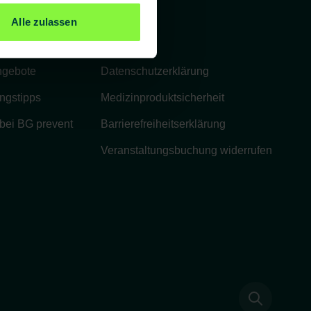
Rechtliches
Alle zulassen
Impressum
ngebote
Datenschutzerklärung
ngstipps
Medizinproduktsicherheit
 bei BG prevent
Barrierefreiheitserklärung
Veranstaltungsbuchung widerrufen