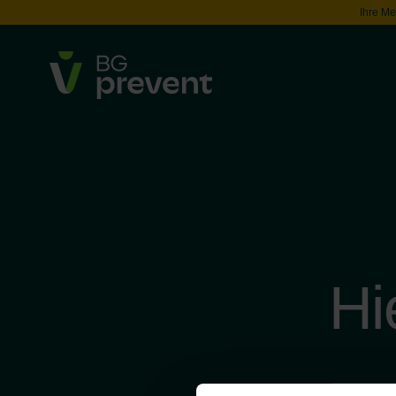
Ihre Me
Hi