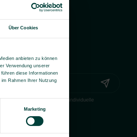
Über Cookies
 Medien anbieten zu können
hrer Verwendung unserer
 führen diese Informationen
ie im Rahmen Ihrer Nutzung
Widerruf ein, dass BG prevent mir individuelle
onen per E-Mail zusenden darf.
Marketing
erklärung
.