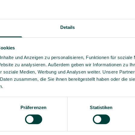
Details
Cookies
nhalte und Anzeigen zu personalisieren, Funktionen für soziale
Website zu analysieren. Außerdem geben wir Informationen zu I
r soziale Medien, Werbung und Analysen weiter. Unsere Partner
 Daten zusammen, die Sie ihnen bereitgestellt haben oder die s
n.
Fachwissen und praxisnahe
Ja, ich willige bis auf 
– verständlich, relevant und
Angebote und Informati
Präferenzen
Statistiken
Es gilt unsere
Datenschutz