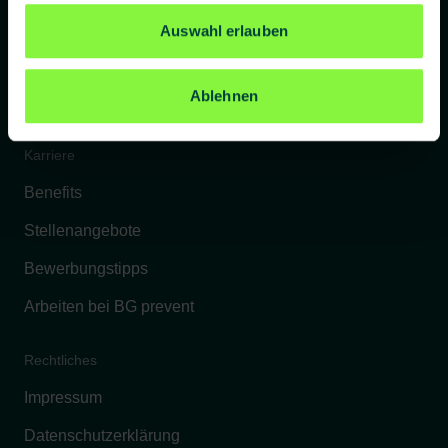
Referenzkunden
Auswahl erlauben
Kontakt
Ablehnen
FAQs
Karriere
Benefits
Stellenangebote
Bewerbungstipps
Arbeiten bei BG prevent
Rechtliches
Impressum
Datenschutzerklärung