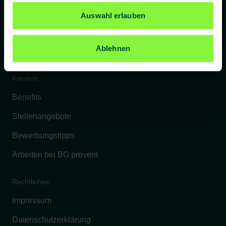
Referenzkunden
Auswahl erlauben
Kontakt
Ablehnen
FAQs
Karriere
Benefits
Stellenangebote
Bewerbungstipps
Arbeiten bei BG prevent
Rechtliches
Impressum
Datenschutzerklärung