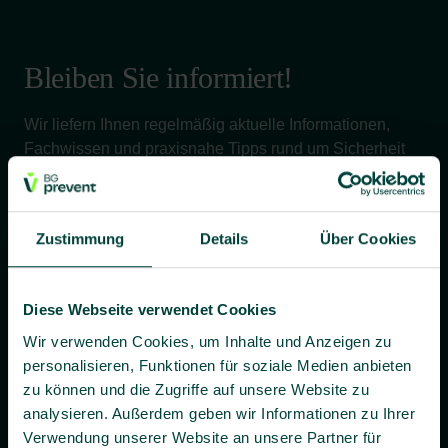
Bleiben Sie informiert!
Wir liefern Ihnen regelmäßig aktuelle Informationen,
Fachwissen und praxisnahe Tipps rund um Sicherheit
und Gesundheit bei der Arbeit – verständlich, relevant
und zuverlässig.
Zustimmung
Details
Über Cookies
Ja, ich willige bis auf Widerruf ein, dass BG prevent mir
Diese Webseite verwendet Cookies
individuelle Angebote und Informationen per E-Mail
zusenden darf.
Wir verwenden Cookies, um Inhalte und Anzeigen zu
personalisieren, Funktionen für soziale Medien anbieten
Es gilt unsere
Datenschutzerklärung
.
zu können und die Zugriffe auf unsere Website zu
analysieren. Außerdem geben wir Informationen zu Ihrer
Verwendung unserer Website an unsere Partner für