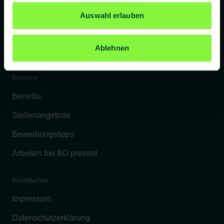
Referenzkunden
Auswahl erlauben
Kontakt
Ablehnen
FAQs
Karriere
Benefits
Stellenangebote
Bewerbungstipps
Arbeiten bei BG prevent
Rechtliches
Impressum
Datenschutzerklärung