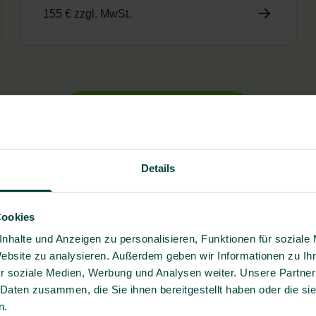
155 € zzgl. MwSt.
Alle Veranstaltungen anzeigen
Details
Cookies
nhalte und Anzeigen zu personalisieren, Funktionen für soziale
Website zu analysieren. Außerdem geben wir Informationen zu I
Wir 
r soziale Medien, Werbung und Analysen weiter. Unsere Partner
 Daten zusammen, die Sie ihnen bereitgestellt haben oder die s
n.