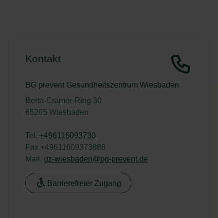
Kontakt
BG prevent Gesundheitszentrum Wiesbaden
Berta-Cramer-Ring 30
65205 Wiesbaden
Tel.
+496116093730
Fax +49611609373888
Mail.
gz-wiesbaden@bg-prevent.de
Barrierefreier Zugang