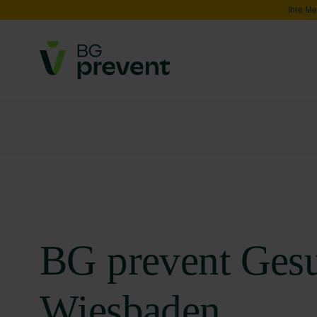
Ihre Me
BG prevent Ges
Wiesbaden