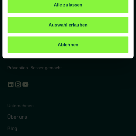
Alle zulassen
Es gilt unsere
Datenschutzerklärung
.
Auswahl erlauben
Ablehnen
Prävention. Besser gemacht.
Unternehmen
Über uns
Blog