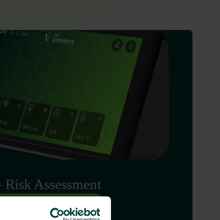
 Risk Assessment
l KICO – Risk Assessment