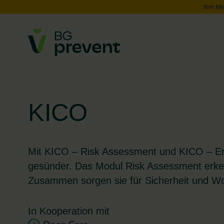
Ihre Me
KICO
Mit KICO – Risk Assessment und KICO – Erg
gesünder. Das Modul Risk Assessment erke
Zusammen sorgen sie für Sicherheit und Woh
In Kooperation mit