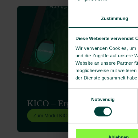
Zustimmung
Diese Webseite verwendet 
Wir verwenden Cookies, um I
und die Zugriffe auf unsere 
Website an unsere Partner fü
möglicherweise mit weiteren
der Dienste gesammelt habe
Einwilligungsauswahl
Notwendig
KICO – Ergo Coach
Zum Modul KICO – Ergo Coach
Ablehnen