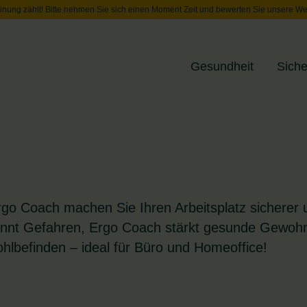
inung zählt! Bitte nehmen Sie sich einen Moment Zeit und bewerten Sie unsere We
Gesundheit
Siche
Toggle menu
o Coach machen Sie Ihren Arbeitsplatz sicherer 
nnt Gefahren, Ergo Coach stärkt gesunde Gewohn
lbefinden – ideal für Büro und Homeoffice!