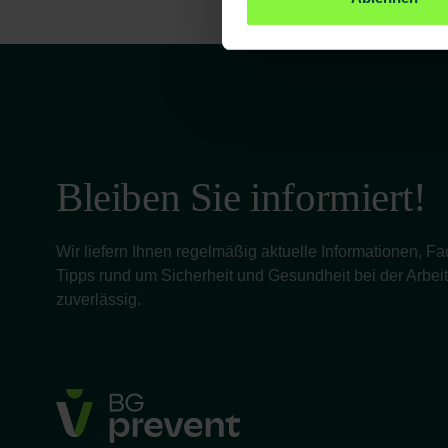
Bleiben Sie informiert!
Wir liefern Ihnen regelmäßig aktuelle Informationen, 
Tipps rund um Sicherheit und Gesundheit bei der Arbeit 
zuverlässig.