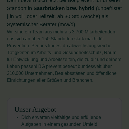
Dann bewirb dich jetzt bei BG prevent für unseren
Standort in
Saarbrücken bzw. hybrid
(unbefristet
| in Voll- oder Teilzeit, ab 30 Std./Woche) als
Systemischer Berater (m/w/d).
Wir sind ein Team aus mehr als 3.700 Mitarbeitenden,
das sich an über 150 Standorten stark macht für
Prävention. Bei uns findest du abwechslungsreiche
Tätigkeiten im Arbeits- und Gesundheitsschutz, Raum
für Entwicklung und Arbeitszeiten, die zu dir und deinem
Leben passen! BG prevent betreut bundesweit über
210.000 Unternehmen, Betriebsstätten und öffentliche
Einrichtungen aller Größen und Branchen.
Unser Angebot
Dich erwarten vielfältige und erfüllende
Aufgaben in einem gesunden Umfeld