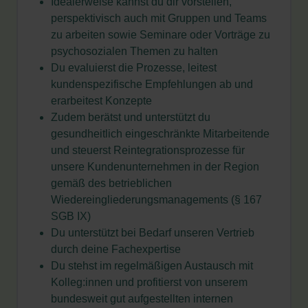
Idealerweise kannst du dir vorstellen,
perspektivisch auch mit Gruppen und Teams
zu arbeiten sowie Seminare oder Vorträge zu
psychosozialen Themen zu halten
Du evaluierst die Prozesse, leitest
kundenspezifische Empfehlungen ab und
erarbeitest Konzepte
Zudem berätst und unterstützt du
gesundheitlich eingeschränkte Mitarbeitende
und steuerst Reintegrationsprozesse für
unsere Kundenunternehmen in der Region
gemäß des betrieblichen
Wiedereingliederungsmanagements (§ 167
SGB IX)
Du unterstützt bei Bedarf unseren Vertrieb
durch deine Fachexpertise
Du stehst im regelmäßigen Austausch mit
Kolleg:innen und profitierst von unserem
bundesweit gut aufgestellten internen