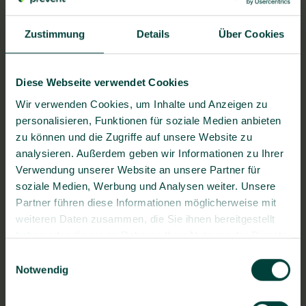
Zustimmung
Details
Über Cookies
Diese Webseite verwendet Cookies
Wir verwenden Cookies, um Inhalte und Anzeigen zu
personalisieren, Funktionen für soziale Medien anbieten
zu können und die Zugriffe auf unsere Website zu
analysieren. Außerdem geben wir Informationen zu Ihrer
BG prevent Gesundheitszentrum
Verwendung unserer Website an unsere Partner für
Saarbrücken
soziale Medien, Werbung und Analysen weiter. Unsere
Stengelstraße 1, 66117 Saarbrücken
Partner führen diese Informationen möglicherweise mit
weiteren Daten zusammen, die Sie ihnen bereitgestellt
haben oder die sie im Rahmen Ihrer Nutzung der Dienste
gesammelt haben.
Fragen zum Bewerbungsprozess?
Einwilligungsauswahl
Notwendig
Stellenangebot teilen