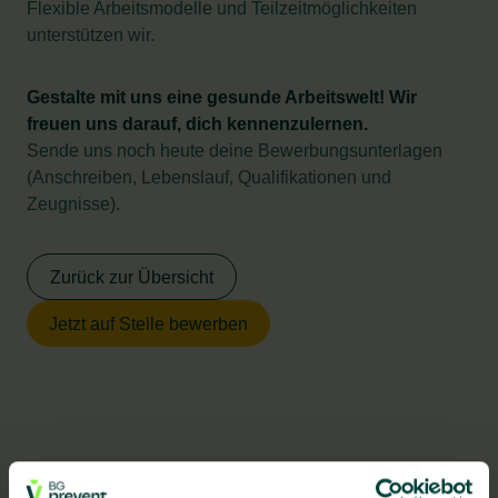
Flexible Arbeitsmodelle und Teilzeitmöglichkeiten
unterstützen wir.
Gestalte mit uns eine gesunde Arbeitswelt! Wir
freuen uns darauf, dich kennenzulernen.
Sende uns noch heute deine Bewerbungsunterlagen
(Anschreiben, Lebenslauf, Qualifikationen und
Zeugnisse).
Zurück zur Übersicht
Jetzt auf Stelle bewerben