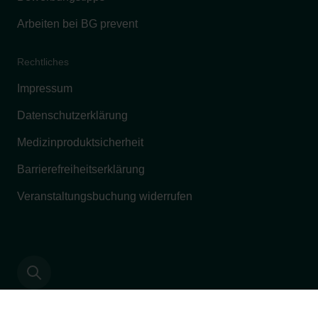
Arbeiten bei BG prevent
Rechtliches
Impressum
Datenschutzerklärung
Medizinproduktsicherheit
Barrierefreiheitserklärung
Veranstaltungsbuchung widerrufen
Jetzt auf Stelle bewerben