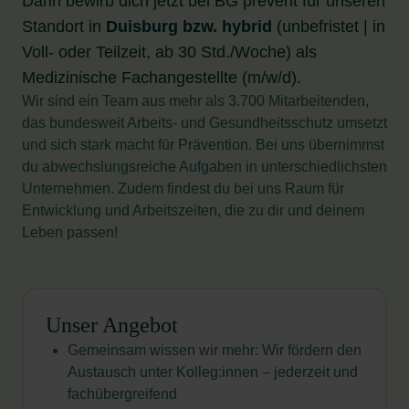
Dann bewirb dich jetzt bei BG prevent für unseren
Standort in
Duisburg bzw. hybrid
(unbefristet | in
Voll- oder Teilzeit, ab 30 Std./Woche) als
Medizinische Fachangestellte (m/w/d).
Wir sind ein Team aus mehr als 3.700 Mitarbeitenden,
das bundesweit Arbeits- und Gesundheitsschutz umsetzt
und sich stark macht für Prävention. Bei uns übernimmst
du abwechslungsreiche Aufgaben in unterschiedlichsten
Unternehmen. Zudem findest du bei uns Raum für
Entwicklung und Arbeitszeiten, die zu dir und deinem
Leben passen!
Unser Angebot
Gemeinsam wissen wir mehr: Wir fördern den
Austausch unter Kolleg:innen – jederzeit und
fachübergreifend