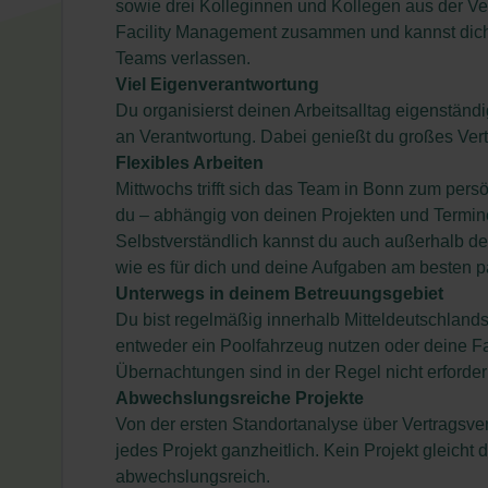
sowie drei Kolleginnen und Kollegen aus der Ve
Facility Management zusammen und kannst dich j
Teams verlassen.
Viel Eigenverantwortung
Du organisierst deinen Arbeitsalltag eigenständ
an Verantwortung. Dabei genießt du großes Ve
Flexibles Arbeiten
Mittwochs trifft sich das Team in Bonn zum pers
du – abhängig von deinen Projekten und Termine
Selbstverständlich kannst du auch außerhalb de
wie es für dich und deine Aufgaben am besten p
Unterwegs in deinem Betreuungsgebiet
Du bist regelmäßig innerhalb Mitteldeutschland
entweder ein Poolfahrzeug nutzen oder deine F
Übernachtungen sind in der Regel nicht erforderl
Abwechslungsreiche Projekte
Von der ersten Standortanalyse über Vertragsver
jedes Projekt ganzheitlich. Kein Projekt gleic
abwechslungsreich.