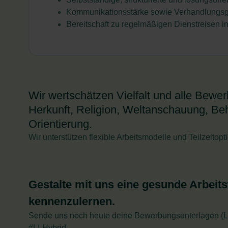
Kommunikationsstärke sowie Verhandlungs
Bereitschaft zu regelmäßigen Dienstreisen 
Wir wertschätzen Vielfalt und alle Bew
Herkunft, Religion, Weltanschauung, Beh
Orientierung.
Wir unterstützen flexible Arbeitsmodelle und Teilzeitopt
Gestalte mit uns eine gesunde Arbeits
kennenzulernen.
Sende uns noch heute deine Bewerbungsunterlagen (Le
#LI-Hybrid