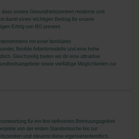
für, dass unsere Gesundheitszentren moderne und
st damit einen wichtigen Beitrag für unsere
tigen Erfolg von BG prevent.
Unternehmens mit einer familiären
ander, flexible Arbeitsmodelle und eine hohe
lich. Gleichzeitig bieten wir dir eine attraktive
sundheitsangebote sowie vielfältige Möglichkeiten zur
ntwortung für ein fest definiertes Betreuungsgebiet
projekte von der ersten Standortsuche bis zur
tszentren und steuerst diese eigenverantwortlich.