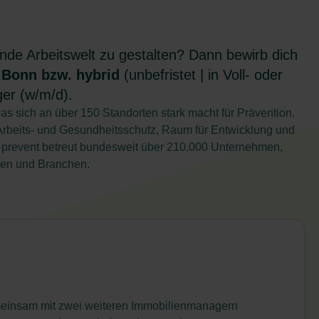
de Arbeitswelt zu gestalten? Dann bewirb dich
n
Bonn bzw. hybrid
(unbefristet | in Voll- oder
er (w/m/d).
as sich an über 150 Standorten stark macht für Prävention.
Arbeits- und Gesundheitsschutz, Raum für Entwicklung und
G prevent betreut bundesweit über 210.000 Unternehmen,
ößen und Branchen.
einsam mit zwei weiteren Immobilienmanagern