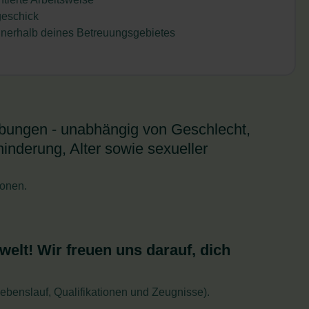
geschick
innerhalb deines Betreuungsgebietes
erbungen - unabhängig von Geschlecht,
inderung, Alter sowie sexueller
ionen.
welt! Wir freuen uns darauf, dich
benslauf, Qualifikationen und Zeugnisse).