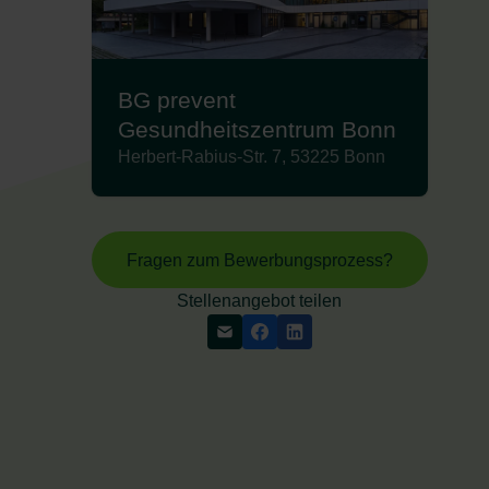
BG prevent
Gesundheitszentrum Bonn
Herbert-Rabius-Str. 7, 53225 Bonn
Fragen zum Bewerbungsprozess?
Stellenangebot teilen