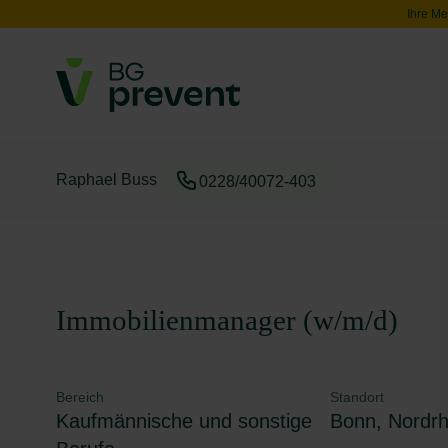
Ihre Me
Raphael Buss
0228/40072-403
Immobilienmanager (w/m/d)
Bereich
Standort
Kaufmännische und sonstige
Bonn, Nordrh