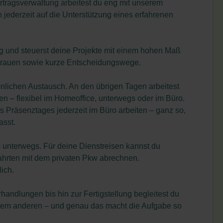
rtragsverwaltung arbeitest du eng mit unserem
ederzeit auf die Unterstützung eines erfahrenen
ig und steuerst deine Projekte mit einem hohen Maß
rtrauen sowie kurze Entscheidungswege.
önlichen Austausch. An den übrigen Tagen arbeitest
n – flexibel im Homeoffice, unterwegs oder im Büro.
s Präsenztages jederzeit im Büro arbeiten – ganz so,
asst.
s unterwegs. Für deine Dienstreisen kannst du
ahrten mit dem privaten Pkw abrechnen.
ich.
handlungen bis hin zur Fertigstellung begleitest du
ht dem anderen – und genau das macht die Aufgabe so