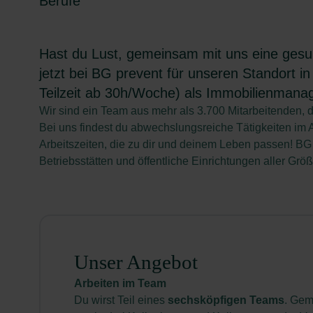
Berufe
Hast du Lust, gemeinsam mit uns eine gesun
jetzt bei BG prevent für unseren Standort i
Teilzeit ab 30h/Woche) als
Immobilienmanag
Wir sind ein Team aus mehr als 3.700 Mitarbeitenden, d
Bei uns findest du abwechslungsreiche Tätigkeiten im 
Arbeitszeiten, die zu dir und deinem Leben passen! B
Betriebsstätten und öffentliche Einrichtungen aller Gr
Unser Angebot
Arbeiten im Team
Du wirst Teil eines
sechsköpfigen Teams
. Gem