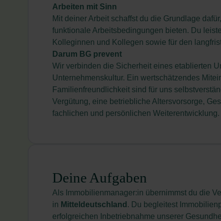
Arbeiten mit Sinn
Mit deiner Arbeit schaffst du die Grundlage da
funktionale Arbeitsbedingungen bieten. Du leiste
Kolleginnen und Kollegen sowie für den langfris
Darum BG prevent
Wir verbinden die Sicherheit eines etablierten 
Unternehmenskultur. Ein wertschätzendes Mitein
Familienfreundlichkeit sind für uns selbstverständ
Vergütung, eine betriebliche Altersvorsorge, Ge
fachlichen und persönlichen Weiterentwicklung.
Deine Aufgaben
Als Immobilienmanager:in übernimmst du die Vera
in
Mitteldeutschland
. Du begleitest Immobilien
erfolgreichen Inbetriebnahme unserer Gesundhei