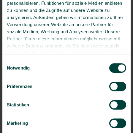
personalisieren, Funktionen für soziale Medien anbieten
zu können und die Zugriffe auf unsere Website zu
Fragen zum Bewerbungsprozess?
analysieren. Außerdem geben wir Informationen zu Ihrer
Stellenangebot teilen
Verwendung unserer Website an unsere Partner für
soziale Medien, Werbung und Analysen weiter. Unsere
Partner führen diese Informationen möglicherweise mit
weiteren Daten zusammen, die Sie ihnen bereitgestellt
haben oder die sie im Rahmen Ihrer Nutzung der Dienste
gesammelt haben.
Einwilligungsauswahl
Notwendig
Präferenzen
Statistiken
Marketing