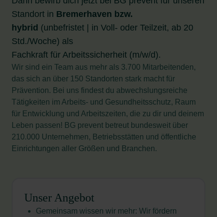
Dann bewirb dich jetzt bei BG prevent für unseren
Standort in
Bremerhaven bzw.
hybrid
(unbefristet | in Voll- oder Teilzeit, ab 20
Std./Woche) als
Fachkraft für Arbeitssicherheit (m/w/d).
Wir sind ein Team aus mehr als 3.700 Mitarbeitenden,
das sich an über 150 Standorten stark macht für
Prävention. Bei uns findest du abwechslungsreiche
Tätigkeiten im Arbeits- und Gesundheitsschutz, Raum
für Entwicklung und Arbeitszeiten, die zu dir und deinem
Leben passen! BG prevent betreut bundesweit über
210.000 Unternehmen, Betriebsstätten und öffentliche
Einrichtungen aller Größen und Branchen.
Unser Angebot
Gemeinsam wissen wir mehr: Wir fördern