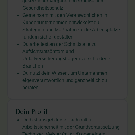
gesetzlicher Vorgaben im Arbeits- und
Gesundheitsschutz
Gemeinsam mit den Verantwortlichen in
Kundenunternehmen entwickelst du
Strategien und Maßnahmen, die Arbeitsplätze
rundum sicher gestalten
Du arbeitest an der Schnittstelle zu
Aufsichtsratsämtern und
Unfallversicherungsträgern verschiedener
Branchen
Du nutzt dein Wissen, um Unternehmen
eigenverantwortlich und ganzheitlich zu
beraten
Dein Profil
Du bist ausgebildete Fachkraft für
Arbeitssicherheit mit der Grundvoraussetzung
Techniker, Meister (m, w, d) oder einem