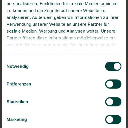
personalisieren, Funktionen für soziale Medien anbieten
zu können und die Zugriffe auf unsere Website zu
Fragen zum Bewerbungsprozess?
analysieren. Außerdem geben wir Informationen zu Ihrer
Stellenangebot teilen
Verwendung unserer Website an unsere Partner für
soziale Medien, Werbung und Analysen weiter. Unsere
Partner führen diese Informationen möglicherweise mit
weiteren Daten zusammen, die Sie ihnen bereitgestellt
haben oder die sie im Rahmen Ihrer Nutzung der Dienste
gesammelt haben.
Einwilligungsauswahl
Notwendig
Präferenzen
Statistiken
Marketing