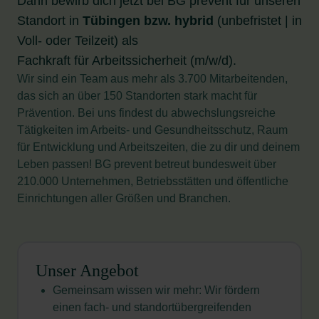
Dann bewirb dich jetzt bei BG prevent für unseren
Standort in
Tübingen
bzw. hybrid
(unbefristet | in
Voll- oder Teilzeit) als
Fachkraft für Arbeitssicherheit (m/w/d).
Wir sind ein Team aus mehr als 3.700 Mitarbeitenden,
das sich an über 150 Standorten stark macht für
Prävention. Bei uns findest du abwechslungsreiche
Tätigkeiten im Arbeits- und Gesundheitsschutz, Raum
für Entwicklung und Arbeitszeiten, die zu dir und deinem
Leben passen! BG prevent betreut bundesweit über
210.000 Unternehmen, Betriebsstätten und öffentliche
Einrichtungen aller Größen und Branchen.
Unser Angebot
Gemeinsam wissen wir mehr: Wir fördern
einen fach- und standortübergreifenden