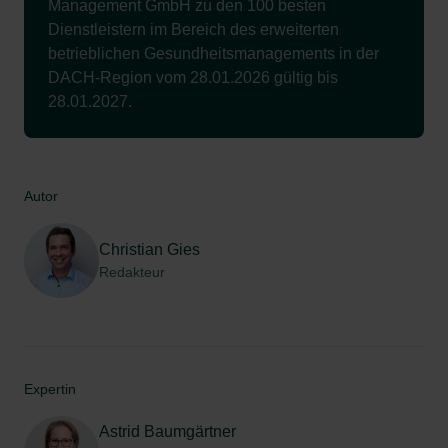
Management GmbH zu den 100 besten
Dienstleistern im Bereich des erweiterten
betrieblichen Gesundheitsmanagements in der
DACH-Region vom 28.01.2026 gültig bis
28.01.2027.
Autor
Christian Gies
Redakteur
Expertin
Astrid Baumgärtner