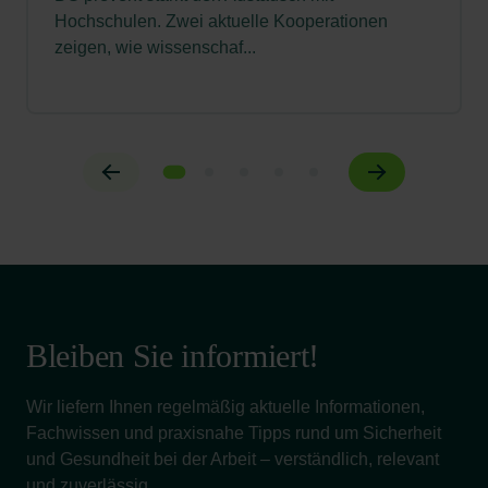
Hochschulen. Zwei aktuelle Kooperationen
zeigen, wie wissenschaf...
Bleiben Sie informiert!
Wir liefern Ihnen regelmäßig aktuelle Informationen,
Fachwissen und praxisnahe Tipps rund um Sicherheit
und Gesundheit bei der Arbeit – verständlich, relevant
und zuverlässig.