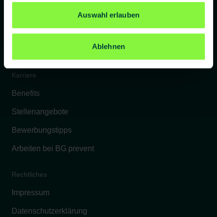
Referenzkunden
Auswahl erlauben
Kontakt
Ablehnen
FAQs
Karriere
Benefits
Stellenangebote
Bewerbungstipps
Arbeiten bei BG prevent
Rechtliches
Impressum
Datenschutzerklärung