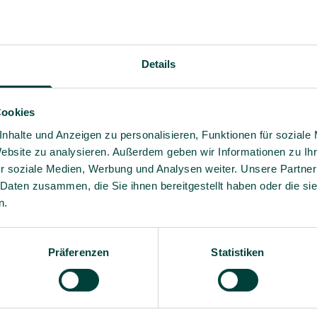
Details
Cookies
nhalte und Anzeigen zu personalisieren, Funktionen für soziale
Website zu analysieren. Außerdem geben wir Informationen zu I
r soziale Medien, Werbung und Analysen weiter. Unsere Partner
 Daten zusammen, die Sie ihnen bereitgestellt haben oder die s
n.
Fachwissen und praxisnahe
Ja, ich willige bis auf 
– verständlich, relevant und
Angebote und Informati
Präferenzen
Statistiken
Es gilt unsere
Datenschutz