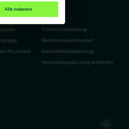
Rechtliches
Alle zulassen
Impressum
ngebote
Datenschutzerklärung
ngstipps
Medizinproduktsicherheit
 bei BG prevent
Barrierefreiheitserklärung
Veranstaltungsbuchung widerrufen