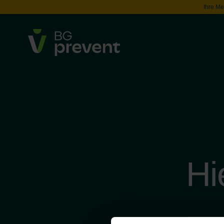
Ihre Me
Hi