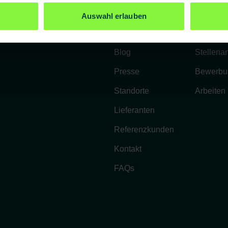
Unternehmen
Karriere
Auswahl erlauben
Über uns
Benefits
Blog
Stellena
Presse
Bewerbu
Standorte
Arbeiten
Lieferanten
Referenzkunden
Kontakt
FAQs