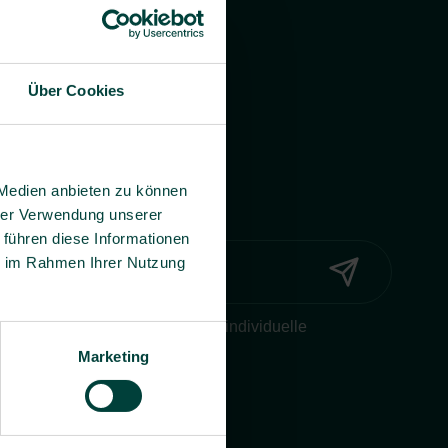
Über Cookies
 Medien anbieten zu können
hrer Verwendung unserer
 führen diese Informationen
ie im Rahmen Ihrer Nutzung
Widerruf ein, dass BG prevent mir individuelle
onen per E-Mail zusenden darf.
Marketing
erklärung
.