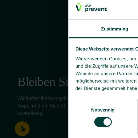
Zustimmung
Diese Webseite verwendet 
Wir verwenden Cookies, um I
und die Zugriffe auf unsere 
Website an unsere Partner fü
Bleiben Sie informiert!
möglicherweise mit weiteren
der Dienste gesammelt habe
Wir liefern Ihnen regelmäßig aktuelle Informationen, 
Einwilligungsauswahl
Tipps rund um Sicherheit und Gesundheit bei der Arbeit 
Notwendig
zuverlässig.