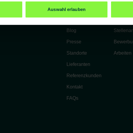
Unternehmen
Karriere
Auswahl erlauben
Über uns
Benefits
Blog
Stellena
Presse
Bewerbu
Standorte
Arbeiten
Lieferanten
Referenzkunden
Kontakt
FAQs