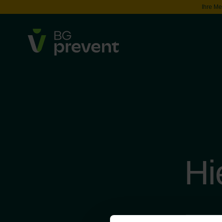
Ihre Me
Hi