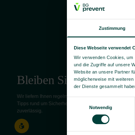
Zustimmung
Diese Webseite verwendet 
Wir verwenden Cookies, um I
und die Zugriffe auf unsere 
Website an unsere Partner fü
Bleiben Sie informiert!
möglicherweise mit weiteren
der Dienste gesammelt habe
Wir liefern Ihnen regelmäßig aktuelle Informationen, 
Einwilligungsauswahl
Tipps rund um Sicherheit und Gesundheit bei der Arbeit 
Notwendig
zuverlässig.