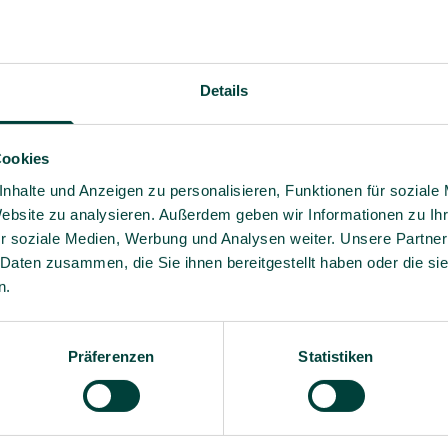
Details
Cookies
nhalte und Anzeigen zu personalisieren, Funktionen für soziale
Website zu analysieren. Außerdem geben wir Informationen zu I
r soziale Medien, Werbung und Analysen weiter. Unsere Partner
 Daten zusammen, die Sie ihnen bereitgestellt haben oder die s
n.
Fachwissen und praxisnahe
Ja, ich willige bis auf 
– verständlich, relevant und
Angebote und Informati
Präferenzen
Statistiken
Es gilt unsere
Datenschutz