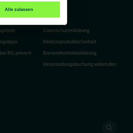
Rechtliches
Alle zulassen
Impressum
ngebote
Datenschutzerklärung
ngstipps
Medizinproduktsicherheit
 bei BG prevent
Barrierefreiheitserklärung
Veranstaltungsbuchung widerrufen