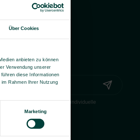
Über Cookies
 Medien anbieten zu können
hrer Verwendung unserer
 führen diese Informationen
ie im Rahmen Ihrer Nutzung
Widerruf ein, dass BG prevent mir individuelle
onen per E-Mail zusenden darf.
Marketing
erklärung
.