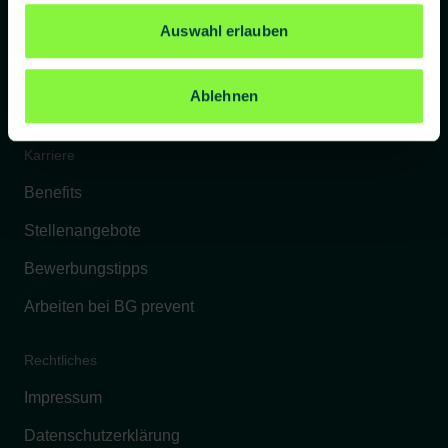
Referenzkunden
Auswahl erlauben
Kontakt
Ablehnen
FAQs
Karriere
Benefits
Stellenangebote
Bewerbungstipps
Arbeiten bei BG prevent
Rechtliches
Impressum
Datenschutzerklärung