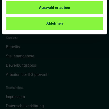
Referenzkunden
Auswahl erlauben
Kontakt
Ablehnen
FAQs
Karriere
Benefits
Stellenangebote
Bewerbungstipps
Arbeiten bei BG prevent
Rechtliches
Impressum
Datenschutzerklärung