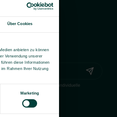
Über Cookies
 Medien anbieten zu können
hrer Verwendung unserer
 führen diese Informationen
ie im Rahmen Ihrer Nutzung
Widerruf ein, dass BG prevent mir individuelle
onen per E-Mail zusenden darf.
Marketing
erklärung
.