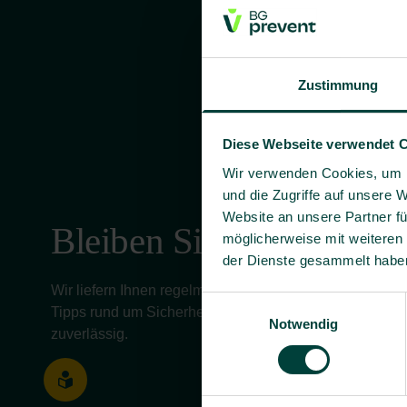
Zustimmung
Diese Webseite verwendet 
Wir verwenden Cookies, um I
und die Zugriffe auf unsere 
Website an unsere Partner fü
Bleiben Sie informiert!
möglicherweise mit weiteren
der Dienste gesammelt habe
Wir liefern Ihnen regelmäßig aktuelle Informationen, 
Einwilligungsauswahl
Tipps rund um Sicherheit und Gesundheit bei der Arbeit 
Notwendig
zuverlässig.