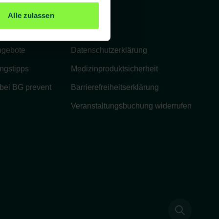
Rechtliches
Alle zulassen
Impressum
ngebote
Datenschutzerklärung
ngstipps
Medizinproduktsicherheit
 bei BG prevent
Barrierefreiheitserklärung
Veranstaltungsbuchung widerrufen