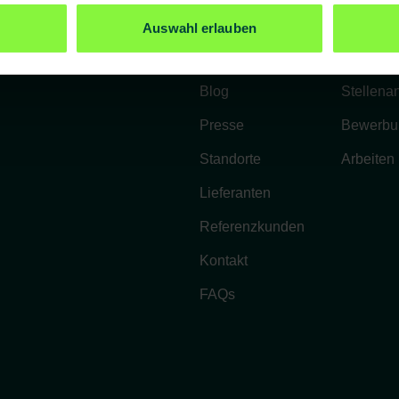
Unternehmen
Karriere
Auswahl erlauben
Über uns
Benefits
Blog
Stellena
Presse
Bewerbu
Standorte
Arbeiten
Lieferanten
Referenzkunden
Kontakt
FAQs