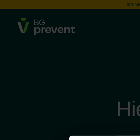
Ihre Me
Hi