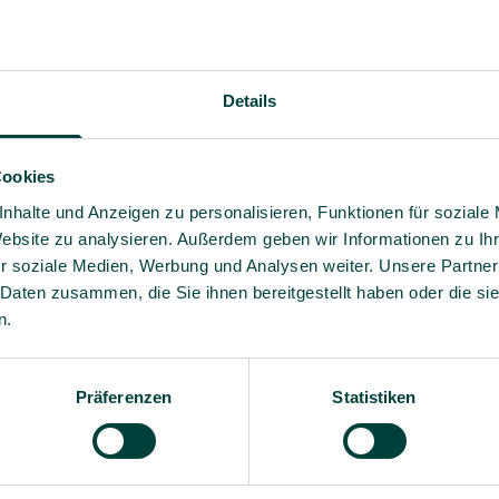
Details
Cookies
nhalte und Anzeigen zu personalisieren, Funktionen für soziale
Website zu analysieren. Außerdem geben wir Informationen zu I
r soziale Medien, Werbung und Analysen weiter. Unsere Partner
 Daten zusammen, die Sie ihnen bereitgestellt haben oder die s
n.
Fachwissen und praxisnahe
Ja, ich willige bis auf 
– verständlich, relevant und
Angebote und Informati
Präferenzen
Statistiken
Es gilt unsere
Datenschutz