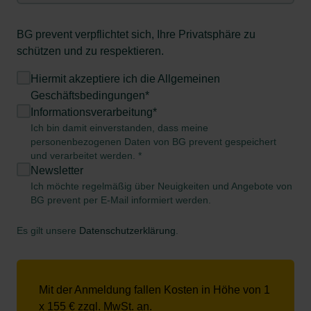
BG prevent verpflichtet sich, Ihre Privatsphäre zu
schützen und zu respektieren.
Hiermit akzeptiere ich die
Allgemeinen
Geschäftsbedingungen*
Informationsverarbeitung*
Ich bin damit einverstanden, dass meine
personenbezogenen Daten von BG prevent gespeichert
und verarbeitet werden. *
Newsletter
Ich möchte regelmäßig über Neuigkeiten und Angebote von
BG prevent per E-Mail informiert werden.
Es gilt unsere
Datenschutzerklärung
.
Mit der Anmeldung fallen Kosten in Höhe von 1
x 155 € zzgl. MwSt. an.