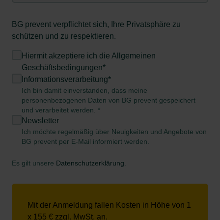
BG prevent verpflichtet sich, Ihre Privatsphäre zu
schützen und zu respektieren.
Hiermit akzeptiere ich die
Allgemeinen
Geschäftsbedingungen*
Informationsverarbeitung*
Ich bin damit einverstanden, dass meine
personenbezogenen Daten von BG prevent gespeichert
und verarbeitet werden. *
Newsletter
Ich möchte regelmäßig über Neuigkeiten und Angebote von
BG prevent per E-Mail informiert werden.
Es gilt unsere
Datenschutzerklärung
.
Mit der Anmeldung fallen Kosten in Höhe von 1
x 155 € zzgl. MwSt. an.