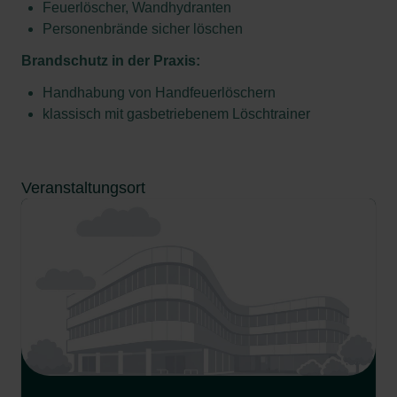
Feuerlöscher, Wandhydranten
Personenbrände sicher löschen
Brandschutz in der Praxis:
Handhabung von Handfeuerlöschern
klassisch mit gasbetriebenem Löschtrainer
Veranstaltungsort