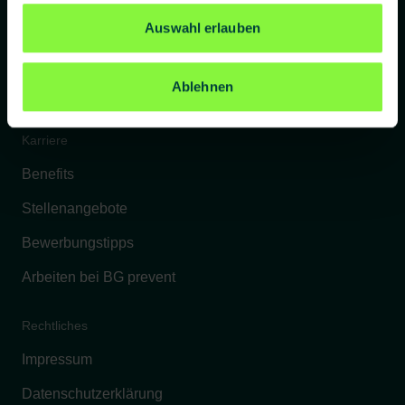
Referenzkunden
Auswahl erlauben
Kontakt
Ablehnen
FAQs
Karriere
Benefits
Stellenangebote
Bewerbungstipps
Arbeiten bei BG prevent
Rechtliches
Impressum
Datenschutzerklärung