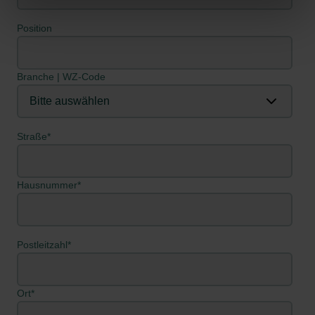
Position
Branche | WZ-Code
Straße
*
Hausnummer
*
Postleitzahl
*
Ort
*