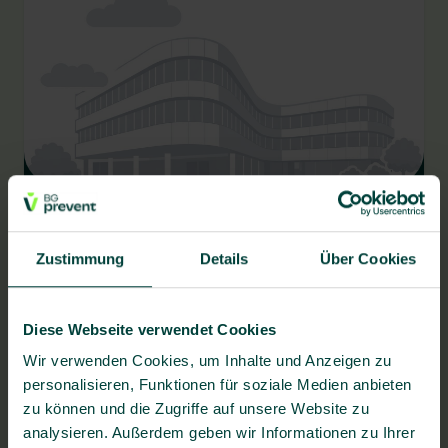
BG prevent Gesundheitszentrum Radolfzell
Haselbrunnstr. 48, 78315 Radolfzell
Zustimmung
Details
Über Cookies
Diese Webseite verwendet Cookies
Fragen zum Bewerbungsprozess?
Wir verwenden Cookies, um Inhalte und Anzeigen zu
Stellenangebot teilen
personalisieren, Funktionen für soziale Medien anbieten
zu können und die Zugriffe auf unsere Website zu
analysieren. Außerdem geben wir Informationen zu Ihrer