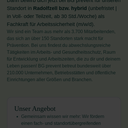
Dann bewirb dich jetzt bei BG prevent für unseren
Standort in
Radolfzell bzw. hybrid
(unbefristet |
in Voll- oder Teilzeit, ab 30 Std./Woche) als
Fachkraft für Arbeitssicherheit (m/w/d).
Wir sind ein Team aus mehr als 3.700 Mitarbeitenden,
das sich an über 150 Standorten stark macht für
Prävention. Bei uns findest du abwechslungsreiche
Tätigkeiten im Arbeits- und Gesundheitsschutz, Raum
für Entwicklung und Arbeitszeiten, die zu dir und deinem
Leben passen! BG prevent betreut bundesweit über
210.000 Unternehmen, Betriebsstätten und öffentliche
Einrichtungen aller Größen und Branchen.
Unser Angebot
Gemeinsam wissen wir mehr: Wir fördern
einen fach- und standortübergreifenden