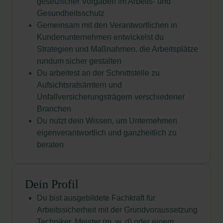
gesetzlicher Vorgaben im Arbeits- und
Gesundheitsschutz
Gemeinsam mit den Verantwortlichen in
Kundenunternehmen entwickelst du
Strategien
und Maßnahmen, die Arbeitsplätze
rundum sicher gestalten
Du arbeitest an der Schnittstelle zu
Aufsichtsratsämtern und
Unfallversicherungsträgern verschiedener
Branchen
Du nutzt dein Wissen, um Unternehmen
eigenverantwortlich und ganzheitlich zu
beraten
Dein Profil
Du bist ausgebildete Fachkraft für
Arbeitssicherheit mit der Grundvoraussetzung
Techniker, Meister (m, w, d) oder einem