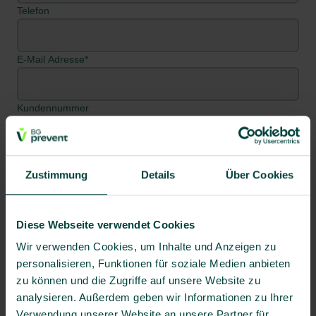
Telefon
E-Mail Adresse*
Kundennummer
Aktionscode
Zustimmung
Details
Über Cookies
Diese Webseite verwendet Cookies
Wir verwenden Cookies, um Inhalte und Anzeigen zu
Person hinzufügen
personalisieren, Funktionen für soziale Medien anbieten
zu können und die Zugriffe auf unsere Website zu
Adresse
analysieren. Außerdem geben wir Informationen zu Ihrer
Verwendung unserer Website an unsere Partner für