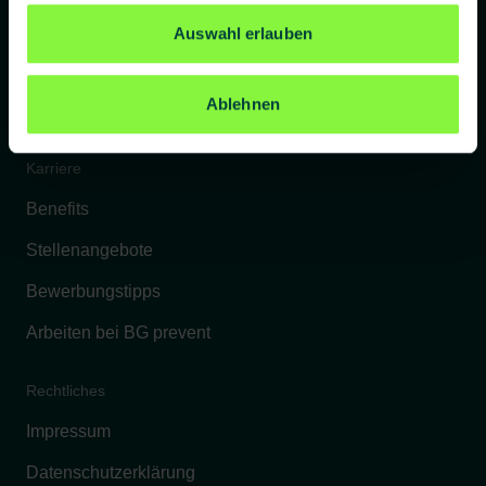
Referenzkunden
Auswahl erlauben
Kontakt
Ablehnen
FAQs
Karriere
Benefits
Stellenangebote
Bewerbungstipps
Arbeiten bei BG prevent
Rechtliches
Impressum
Datenschutzerklärung