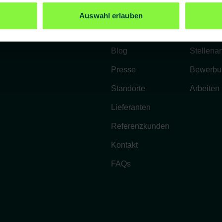
Unternehmen
Karriere
Auswahl erlauben
Über uns
Benefits
Blog
Stellena
Presse
Bewerbu
Standorte
Arbeiten
Lieferanten
Referenzkunden
Kontakt
FAQs