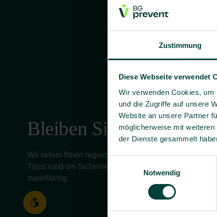
Zustimmung
Diese Webseite verwendet 
Wir verwenden Cookies, um I
und die Zugriffe auf unsere 
Website an unsere Partner fü
Bleiben Sie informiert!
möglicherweise mit weiteren
der Dienste gesammelt habe
Wir liefern Ihnen regelmäßig aktuelle Informationen, 
Einwilligungsauswahl
Tipps rund um Sicherheit und Gesundheit bei der Arbeit 
Notwendig
zuverlässig.