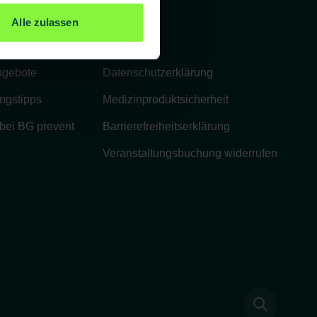
Rechtliches
Alle zulassen
Impressum
ngebote
Datenschutzerklärung
ngstipps
Medizinproduktsicherheit
 bei BG prevent
Barrierefreiheitserklärung
Veranstaltungsbuchung widerrufen