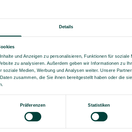
Details
Cookies
nhalte und Anzeigen zu personalisieren, Funktionen für soziale
Website zu analysieren. Außerdem geben wir Informationen zu I
r soziale Medien, Werbung und Analysen weiter. Unsere Partner
 Daten zusammen, die Sie ihnen bereitgestellt haben oder die s
n.
Fachwissen und praxisnahe
Ja, ich willige bis auf 
– verständlich, relevant und
Angebote und Informati
Präferenzen
Statistiken
Es gilt unsere
Datenschutz