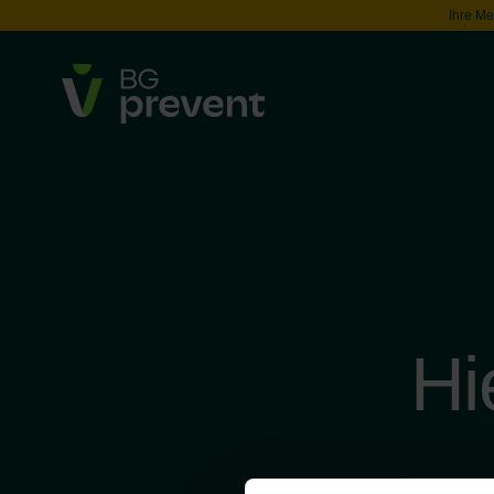
Ihre Me
Hi