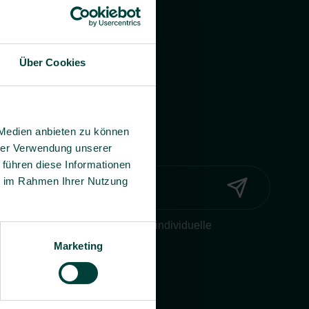
Über Cookies
 Medien anbieten zu können
hrer Verwendung unserer
 führen diese Informationen
ie im Rahmen Ihrer Nutzung
Widerruf ein, dass BG prevent mir individuelle
onen per E-Mail zusenden darf.
Marketing
erklärung
.