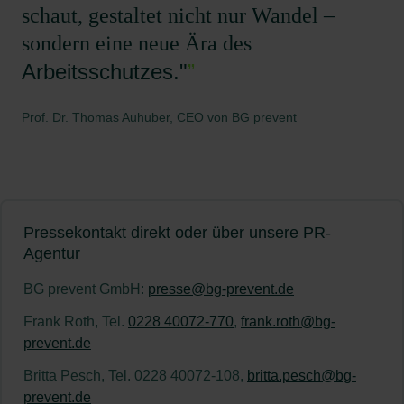
schaut, gestaltet nicht nur Wandel –
sondern eine neue Ära des
Arbeitsschutzes."
”
Prof. Dr. Thomas Auhuber, CEO von BG prevent
Pressekontakt direkt oder über unsere PR-
Agentur
BG prevent GmbH:
presse@bg-prevent.de
Frank Roth, Tel.
0228 40072-770
,
frank.roth@bg-
prevent.de
Britta Pesch, Tel. 0228 40072-108,
britta.pesch@bg-
prevent.de