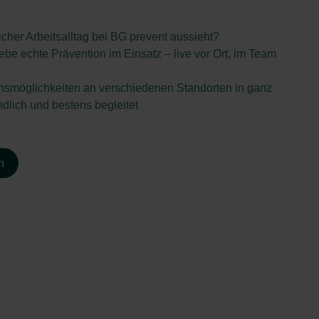
icher Arbeitsalltag bei BG prevent aussieht?
ebe echte Prävention im Einsatz – live vor Ort, im Team
ionsmöglichkeiten an verschiedenen Standorten in ganz
ndlich und bestens begleitet
n