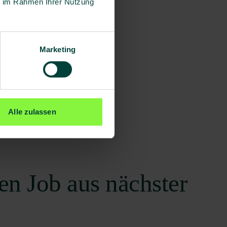
ie im Rahmen Ihrer Nutzung
Marketing
Alle zulassen
en Job aus nächster