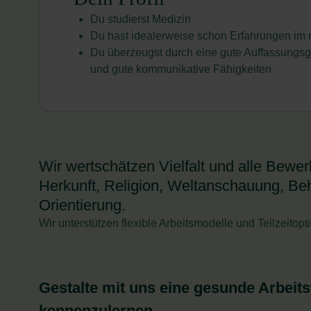
Du studierst Medizin
Du hast idealerweise schon Erfahrungen i
Du überzeugst durch eine gute Auffassungsg
und gute kommunikative Fähigkeiten
Wir wertschätzen Vielfalt und alle Bew
Herkunft, Religion, Weltanschauung, Beh
Orientierung.
Wir unterstützen flexible Arbeitsmodelle und Teilzeitopt
Gestalte mit uns eine gesunde Arbeits
kennenzulernen.