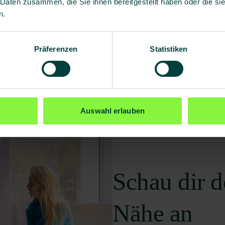
 Daten zusammen, die Sie ihnen bereitgestellt haben oder die s
n.
Präferenzen
Statistiken
Auswahl erlauben
Schau dir d
Nähe an