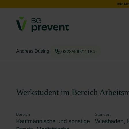
Ihre Me
Andreas Düsing
0228/40072-184
Werkstudent im Bereich Arbeits
Bereich
Standort
Kaufmännische und sonstige
Wiesbaden, 