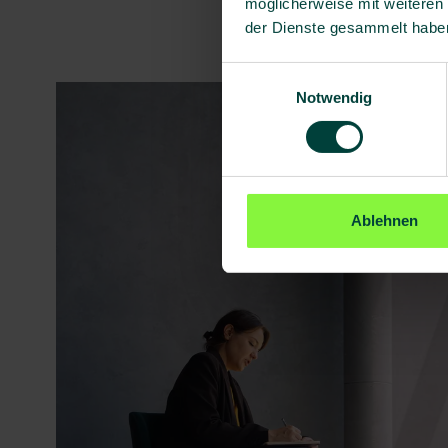
möglicherweise mit weiteren
der Dienste gesammelt habe
Einwilligungsauswahl
Notwendig
Ablehnen