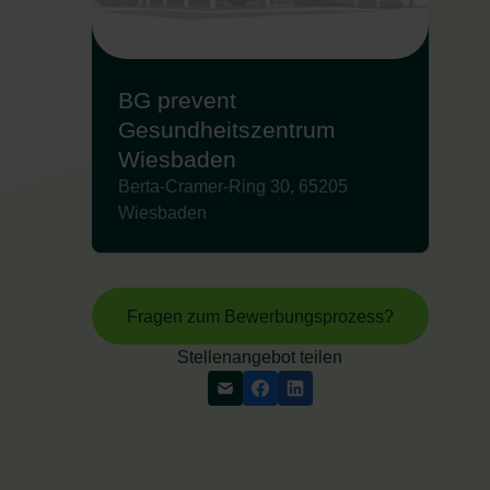
BG prevent
Gesundheitszentrum
Wiesbaden
Berta-Cramer-Ring 30, 65205
Wiesbaden
Fragen zum Bewerbungsprozess?
Stellenangebot teilen