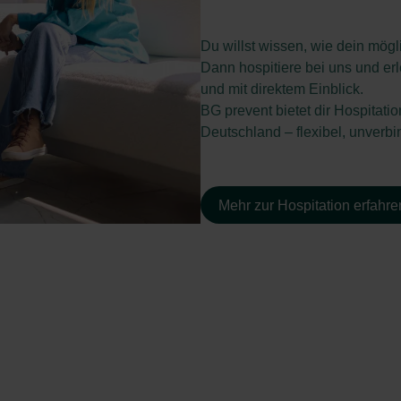
Du willst wissen, wie dein mögl
Dann hospitiere bei uns und erl
und mit direktem Einblick.
BG prevent bietet dir Hospitat
Deutschland – flexibel, unverbi
Mehr zur Hospitation erfahre