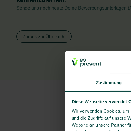
Sende uns noch heute Deine Bewerbungsunterlagen (An
Zurück zur Übersicht
Zustimmung
Diese Webseite verwendet 
Wir verwenden Cookies, um I
und die Zugriffe auf unsere 
Website an unsere Partner fü