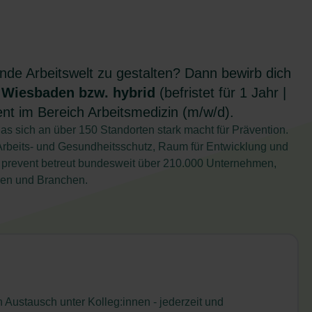
de Arbeitswelt zu gestalten? Dann bewirb dich
Wiesbaden bzw. hybrid
(befristet für 1 Jahr |
t im Bereich Arbeitsmedizin (m/w/d).
as sich an über 150 Standorten stark macht für Prävention.
Arbeits- und Gesundheitsschutz, Raum für Entwicklung und
G prevent betreut bundesweit über 210.000 Unternehmen,
ößen und Branchen.
Austausch unter Kolleg:innen - jederzeit und