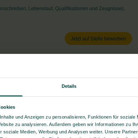
schreiben, Lebenslauf, Qualifikationen und Zeugnisse).
Jetzt auf Stelle bewerben
Details
Cookies
nhalte und Anzeigen zu personalisieren, Funktionen für soziale
Website zu analysieren. Außerdem geben wir Informationen zu I
r soziale Medien, Werbung und Analysen weiter. Unsere Partner