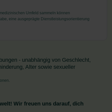
m medizinischen Umfeld sammeln können
abe, eine ausgeprägte Dienstleistungsorientierung
erbungen - unabhängig von Geschlecht,
inderung, Alter sowie sexueller
ionen.
welt! Wir freuen uns darauf, dich