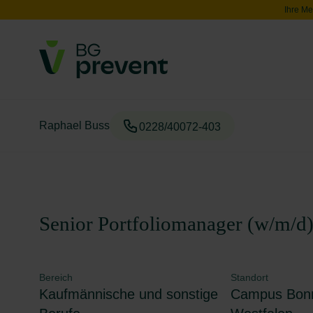
Ihre Me
Raphael Buss
0228/40072-403
Senior Portfoliomanager (w/m/d
Bereich
Standort
Kaufmännische und sonstige
Campus Bonn