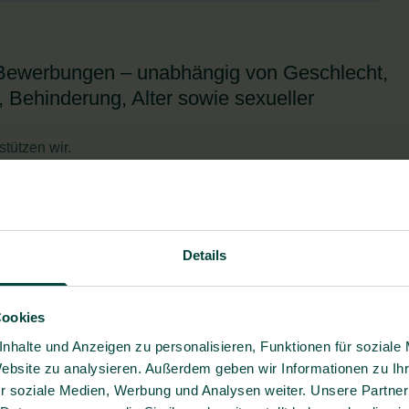
e Bewerbungen – unabhängig von Geschlecht,
 Behinderung, Alter sowie sexueller
stützen wir.
welt! Wir freuen uns darauf, dich
Details
benslauf, Qualifikationen und Zeugnisse).
Cookies
nhalte und Anzeigen zu personalisieren, Funktionen für soziale
Website zu analysieren. Außerdem geben wir Informationen zu I
Jetzt auf Stelle bewerben
r soziale Medien, Werbung und Analysen weiter. Unsere Partner