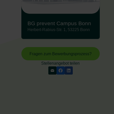
BG prevent Campus Bonn
Herbert-Rabius-Str. 1, 53225 Bonn
Fragen zum Bewerbungsprozess?
Stellenangebot teilen