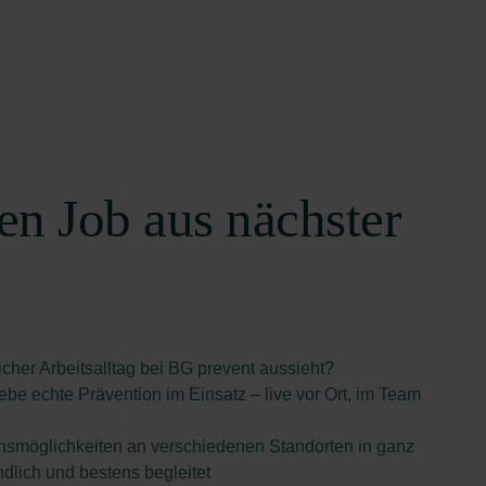
en Job aus nächster
icher Arbeitsalltag bei BG prevent aussieht?
ebe echte Prävention im Einsatz – live vor Ort, im Team
ionsmöglichkeiten an verschiedenen Standorten in ganz
ndlich und bestens begleitet