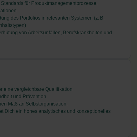
r Standards für Produktmanagementprozesse,
kationen
dung des Portfolios in relevanten Systemen (z. B.
nhaltstypen)
hütung von Arbeitsunfällen, Berufskrankheiten und
 eine vergleichbare Qualifikation
dheit und Prävention
hen Maß an Selbstorganisation,
 Dich ein hohes analytisches und konzeptionelles