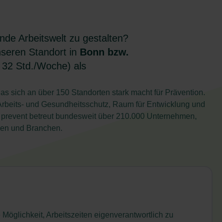
de Arbeitswelt zu gestalten?
nseren Standort in
Bonn bzw.
ab 32 Std./Woche) als
as sich an über 150 Standorten stark macht für Prävention.
Arbeits- und Gesundheitsschutz, Raum für Entwicklung und
G prevent betreut bundesweit über 210.000 Unternehmen,
ößen und Branchen.
e Möglichkeit, Arbeitszeiten eigenverantwortlich zu