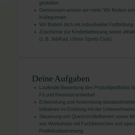
gestalten
Gemeinsam wissen wir mehr: Wir fördern ein
Kolleg:innen
Wir fördern dich mit individueller Fortbildung
Zuschüsse zur Kinderbetreuung sowie attrak
(z. B. JobRad, Urban Sports Club)
Deine Aufgaben
Laufende Bewertung des Produktportfolios hin
Fit und Ressourcenbedarf
Entwicklung und Anwendung standardisierter
Initiativen im Einklang mit der Unternehmens
Steuerung von Querschnittsthemen sowie M
von Workshops mit Fachbereichen und operat
Portfolioabstimmung