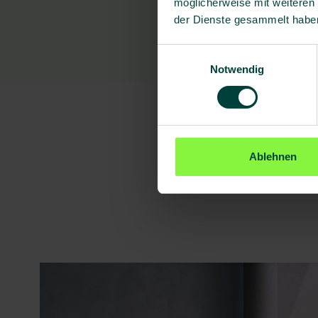
möglicherweise mit weiteren
der Dienste gesammelt habe
Einwilligungsauswahl
Notwendig
Ablehnen