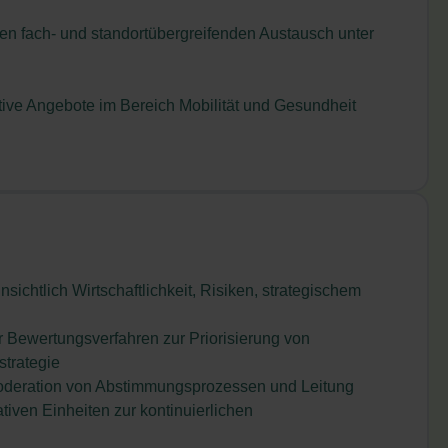
en fach- und standortübergreifenden Austausch unter
tive Angebote im Bereich Mobilität und Gesundheit
sichtlich Wirtschaftlichkeit, Risiken, strategischem
 Bewertungsverfahren zur Priorisierung von
strategie
oderation von Abstimmungsprozessen und Leitung
iven Einheiten zur kontinuierlichen