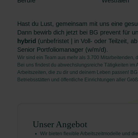
Berufe
Westfalen
Hast du Lust, gemeinsam mit uns eine gesun
Dann bewirb dich jetzt bei BG prevent für u
hybrid
(unbefristet | in Voll- oder Teilzeit, 
Senior Portfoliomanager (w/m/d).
Wir sind ein Team aus mehr als 3.700 Mitarbeitenden, d
Bei uns findest du abwechslungsreiche Tätigkeiten im 
Arbeitszeiten, die zu dir und deinem Leben passen! B
Betriebsstätten und öffentliche Einrichtungen aller Gr
Unser Angebot
Wir bieten flexible Arbeitszeitmodelle und di