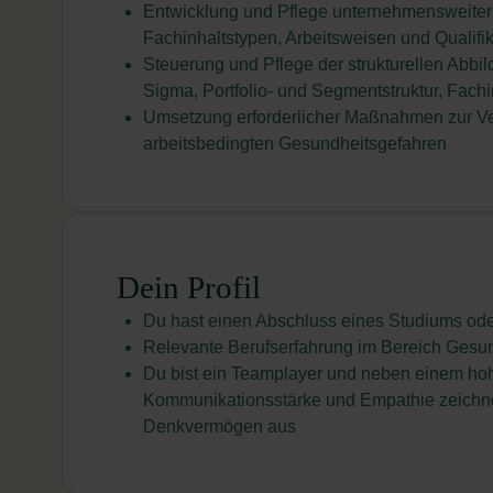
Entwicklung und Pflege unternehmensweite
Fachinhaltstypen, Arbeitsweisen und Qualifi
Steuerung und Pflege der strukturellen Abbil
Sigma, Portfolio- und Segmentstruktur, Fachi
Umsetzung erforderlicher Maßnahmen zur Ver
arbeitsbedingten Gesundheitsgefahren
Dein Profil
Du hast einen Abschluss eines Studiums oder
Relevante Berufserfahrung im Bereich Gesun
Du bist ein Teamplayer und neben einem ho
Kommunikationsstärke und Empathie zeichnet
Denkvermögen aus