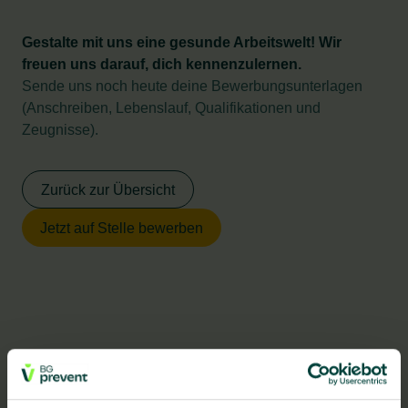
Gestalte mit uns eine gesunde Arbeitswelt! Wir
freuen uns darauf, dich kennenzulernen.
Sende uns noch heute deine Bewerbungsunterlagen
(Anschreiben, Lebenslauf, Qualifikationen und
Zeugnisse).
Zurück zur Übersicht
Jetzt auf Stelle bewerben