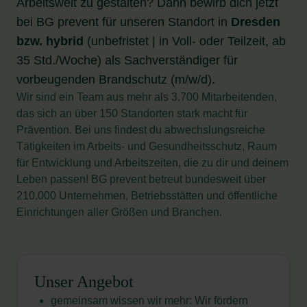
Arbeitswelt zu gestalten? Dann bewirb dich jetzt
bei BG prevent für unseren Standort in
Dresden
bzw. hybrid
(unbefristet | in Voll- oder Teilzeit, ab
35 Std./Woche) als
Sachverständiger für
vorbeugenden Brandschutz (m/w/d).
Wir sind ein Team aus mehr als 3.700 Mitarbeitenden,
das sich an über 150 Standorten stark macht für
Prävention. Bei uns findest du abwechslungsreiche
Tätigkeiten im Arbeits- und Gesundheitsschutz, Raum
für Entwicklung und Arbeitszeiten, die zu dir und deinem
Leben passen! BG prevent betreut bundesweit über
210.000 Unternehmen, Betriebsstätten und öffentliche
Einrichtungen aller Größen und Branchen.
Unser Angebot
gemeinsam wissen wir mehr: Wir fördern