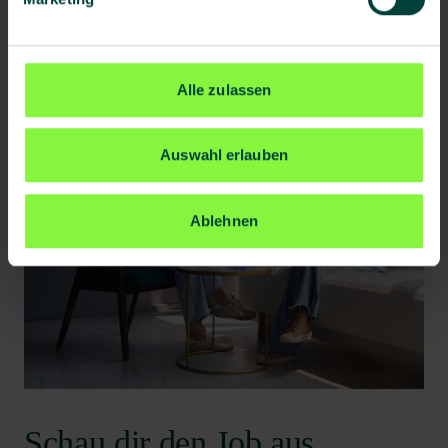
Alle zulassen
Auswahl erlauben
Ablehnen
Schau dir den Job aus