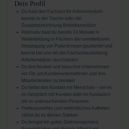
Dein Profil
Du hast den Facharzt für Arbeitsmedizin
bereits in der Tasche oder die
Zusatzbezeichnung Betriebsmedizin
Alternativ hast du bereits 24 Monate in
Weiterbildung in Fächern der unmittelbaren
Versorgung von Patient:innen gearbeitet und
kannst bei uns mit der Facharztausbildung
Arbeitsmedizin durchstarten
Du bist flexibel und besuchst Unternehmen
vor Ort, um Kundenunternehmen und ihre
Mitarbeitenden zu beraten
Du liebst den Kontakt mit Menschen – sei es
im Gespräch mit Kunden oder im Austausch
mit zu untersuchenden Personen
Professionelles und verbindliches Auftreten
zählst du zu deinen Stärken
Du bringst ein gutes Zeitmanagement,
Eigeninitiative und digitale Affinität mit