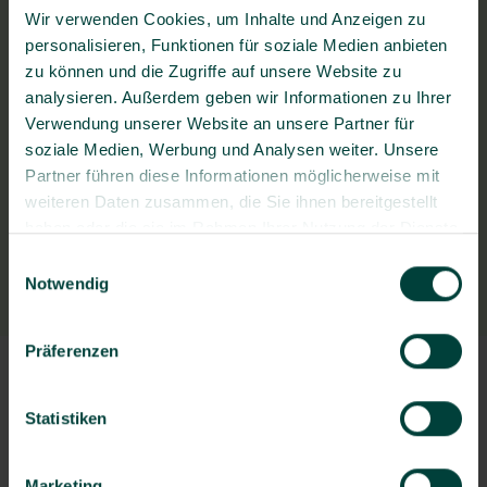
Daimlerstraße 36, 89079 Ulm
Wir verwenden Cookies, um Inhalte und Anzeigen zu
personalisieren, Funktionen für soziale Medien anbieten
zu können und die Zugriffe auf unsere Website zu
analysieren. Außerdem geben wir Informationen zu Ihrer
Fragen zum Bewerbungsprozess?
Verwendung unserer Website an unsere Partner für
Stellenangebot teilen
soziale Medien, Werbung und Analysen weiter. Unsere
Partner führen diese Informationen möglicherweise mit
weiteren Daten zusammen, die Sie ihnen bereitgestellt
haben oder die sie im Rahmen Ihrer Nutzung der Dienste
gesammelt haben.
Einwilligungsauswahl
Notwendig
Präferenzen
Statistiken
Marketing