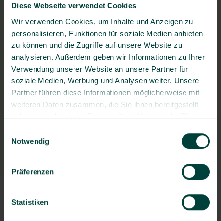
BG prevent Gesundheitszentrum
Diese Webseite verwendet Cookies
Bremerhaven
Wir verwenden Cookies, um Inhalte und Anzeigen zu
Barkhausenstr. 22, 27568 Bremerhaven
personalisieren, Funktionen für soziale Medien anbieten
zu können und die Zugriffe auf unsere Website zu
analysieren. Außerdem geben wir Informationen zu Ihrer
Verwendung unserer Website an unsere Partner für
Fragen zum Bewerbungsprozess?
soziale Medien, Werbung und Analysen weiter. Unsere
Partner führen diese Informationen möglicherweise mit
Stellenangebot teilen
weiteren Daten zusammen, die Sie ihnen bereitgestellt
haben oder die sie im Rahmen Ihrer Nutzung der Dienste
gesammelt haben.
Einwilligungsauswahl
Notwendig
Präferenzen
Statistiken