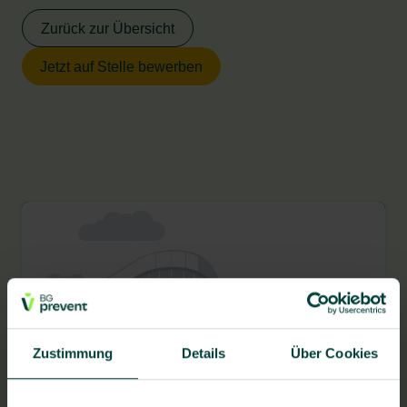
Zurück zur Übersicht
Jetzt auf Stelle bewerben
Zustimmung
Details
Über Cookies