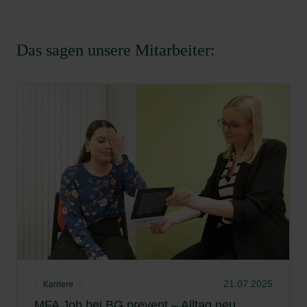
Das sagen unsere Mitarbeiter:
21.07.2025
Karriere
MFA Job bei BG prevent – Alltag neu