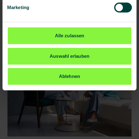
Marketing
Alle zulassen
Auswahl erlauben
Ablehnen