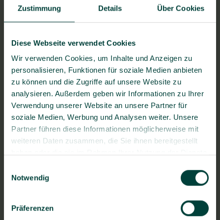
Zustimmung
Details
Über Cookies
Diese Webseite verwendet Cookies
Wir verwenden Cookies, um Inhalte und Anzeigen zu
personalisieren, Funktionen für soziale Medien anbieten
zu können und die Zugriffe auf unsere Website zu
BG prevent Gesundheitszentrum Kiel
analysieren. Außerdem geben wir Informationen zu Ihrer
Preußerstraße 1-9, 24105 Kiel
Verwendung unserer Website an unsere Partner für
soziale Medien, Werbung und Analysen weiter. Unsere
Partner führen diese Informationen möglicherweise mit
weiteren Daten zusammen, die Sie ihnen bereitgestellt
Fragen zum Bewerbungsprozess?
haben oder die sie im Rahmen Ihrer Nutzung der Dienste
gesammelt haben.
Stellenangebot teilen
Einwilligungsauswahl
Notwendig
Präferenzen