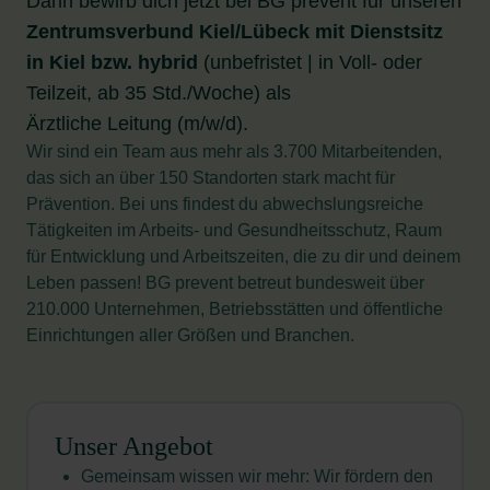
Dann bewirb dich jetzt bei BG prevent für unseren
Zentrumsverbund Kiel/Lübeck mit Dienstsitz
in
Kiel bzw. hybrid
(unbefristet | in Voll- oder
Teilzeit, ab 35 Std./Woche) als
Ärztliche Leitung (m/w/d).
Wir sind ein Team aus mehr als 3.700 Mitarbeitenden,
das sich an über 150 Standorten stark macht für
Prävention. Bei uns findest du abwechslungsreiche
Tätigkeiten im Arbeits- und Gesundheitsschutz, Raum
für Entwicklung und Arbeitszeiten, die zu dir und deinem
Leben passen! BG prevent betreut bundesweit über
210.000 Unternehmen, Betriebsstätten und öffentliche
Einrichtungen aller Größen und Branchen.
Unser Angebot
Gemeinsam wissen wir mehr: Wir fördern den