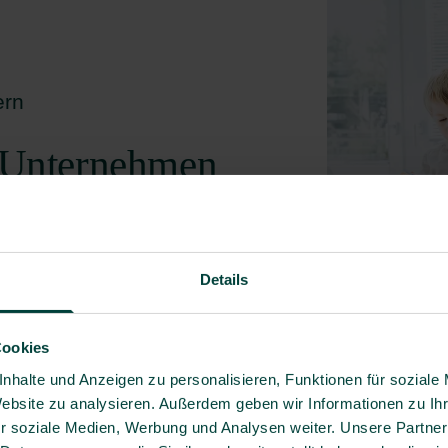
ern
e Unternehmen
itsmanagement bei BG
f die Agenda jedes
Details
Fraueng
Untern
Cookies
Beitrag l
nhalte und Anzeigen zu personalisieren, Funktionen für soziale
Website zu analysieren. Außerdem geben wir Informationen zu I
r soziale Medien, Werbung und Analysen weiter. Unsere Partner