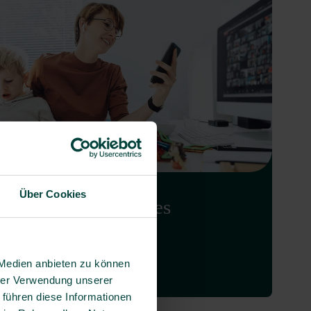
Über Cookies
esundheit geht jedes
ehmen an
esen
 Medien anbieten zu können
hrer Verwendung unserer
 führen diese Informationen