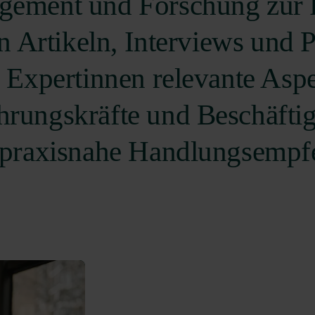
gement und Forschung zur 
In Artikeln, Interviews und 
 Expertinnen relevante Asp
rungskräfte und Beschäftigt
 praxisnahe Handlungsempf