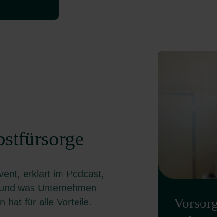
bstfürsorge
vent, erklärt im Podcast,
en und was Unternehmen
Vorsorg
hat für alle Vorteile.