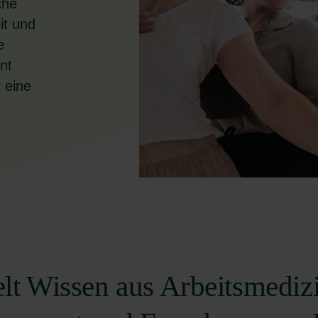
che
it und
e
nt
 eine
lt Wissen aus Arbeitsmedizi