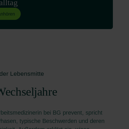
alltag
anhören
 der Lebensmitte
Wechseljahre
beitsmedizinerin bei BG prevent, spricht
Phasen, typische Beschwerden und deren