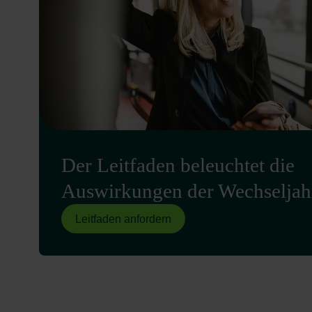
Der Leitfaden beleuchtet die
Auswirkungen der Wechseljah
Leitfaden anfordern