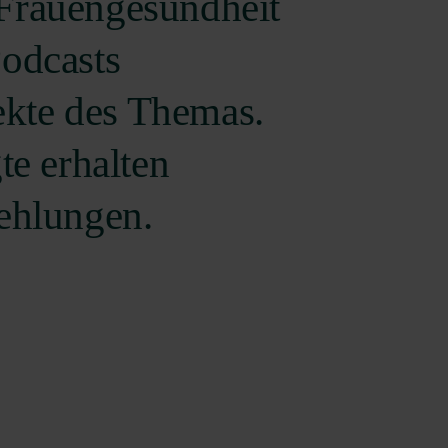
Frauengesundheit
Podcasts
ekte des Themas.
e erhalten
ehlungen.