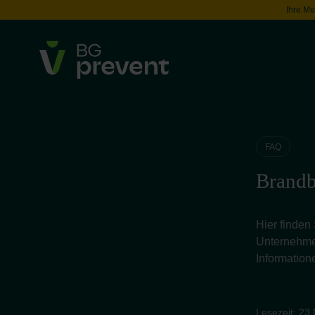
Ihre Me
FAQ
Brand
Hier finden
Unternehmen
Information
Lesezeit: 23 