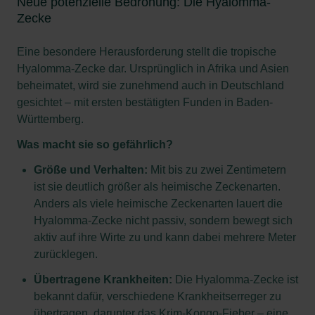
Neue potenzielle Bedrohung: Die Hyalomma-
Zecke
Eine besondere Herausforderung stellt die tropische
Hyalomma-Zecke dar. Ursprünglich in Afrika und Asien
beheimatet, wird sie zunehmend auch in Deutschland
gesichtet – mit ersten bestätigten Funden in Baden-
Württemberg.
Was macht sie so gefährlich?
Größe und Verhalten:
Mit bis zu zwei Zentimetern
ist sie deutlich größer als heimische Zeckenarten.
Anders als viele heimische Zeckenarten lauert die
Hyalomma-Zecke nicht passiv, sondern bewegt sich
aktiv auf ihre Wirte zu und kann dabei mehrere Meter
zurücklegen.
Übertragene Krankheiten:
Die Hyalomma-Zecke ist
bekannt dafür, verschiedene Krankheitserreger zu
übertragen, darunter das Krim-Kongo-Fieber – eine