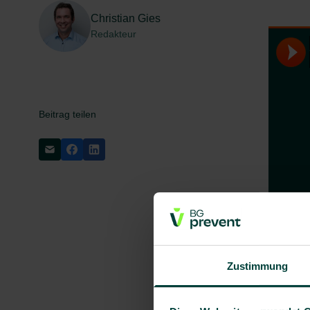
Christian Gies
Redakteur
Beitrag teilen
Zustimmung