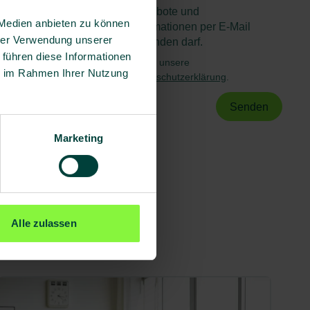
Angebote und
 Medien anbieten zu können
Informationen per E-Mail
hrer Verwendung unserer
zusenden darf.
 führen diese Informationen
Es gilt unsere
ie im Rahmen Ihrer Nutzung
Datenschutzerklärung
.
Marketing
Alle zulassen