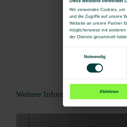
Diese Webseite verwendet 
Wir verwenden Cookies, um I
und die Zugriffe auf unsere 
Website an unsere Partner fü
möglicherweise mit weiteren
der Dienste gesammelt habe
Einwilligungsauswahl
Notwendig
Ablehnen
Weitere Informationen