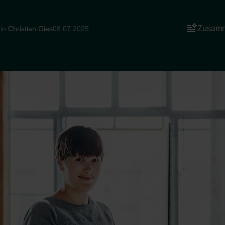
Zusamm
in.
Christian Gies
08.07.2025