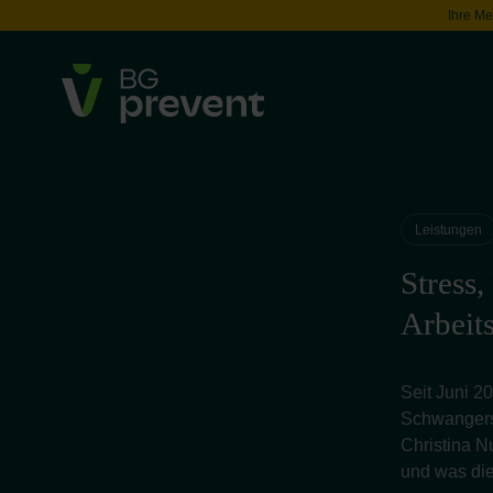
Ihre Me
Leistungen
Stress,
Arbeits
Seit Juni 2
Schwangersc
Christina N
und was die