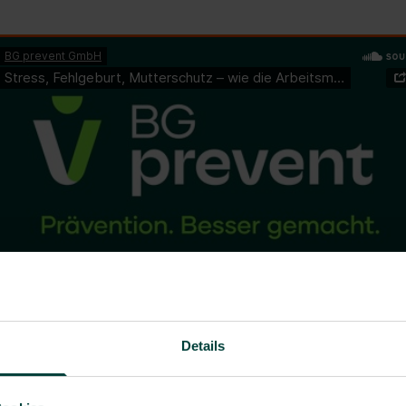
Details