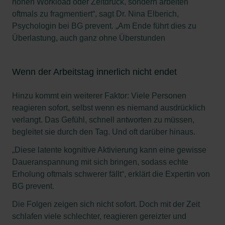
hohen Workload oder Zeitdruck, sondern arbeiten
oftmals zu fragmentiert“, sagt Dr. Nina Elberich,
Psychologin bei BG prevent. „Am Ende führt dies zu
Überlastung, auch ganz ohne Überstunden
Wenn der Arbeitstag innerlich nicht endet
Hinzu kommt ein weiterer Faktor: Viele Personen
reagieren sofort, selbst wenn es niemand ausdrücklich
verlangt. Das Gefühl, schnell antworten zu müssen,
begleitet sie durch den Tag. Und oft darüber hinaus.
„Diese latente kognitive Aktivierung kann eine gewisse
Daueranspannung mit sich bringen, sodass echte
Erholung oftmals schwerer fällt“, erklärt die Expertin von
BG prevent.
Die Folgen zeigen sich nicht sofort. Doch mit der Zeit
schlafen viele schlechter, reagieren gereizter und