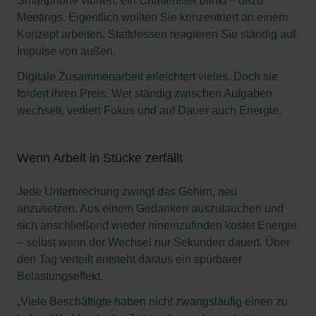
Smartphone vibriert, ein Chatfenster blinkt – dazu
Meetings. Eigentlich wollten Sie konzentriert an einem
Konzept arbeiten. Stattdessen reagieren Sie ständig auf
Impulse von außen.
Digitale Zusammenarbeit erleichtert vieles. Doch sie
fordert ihren Preis. Wer ständig zwischen Aufgaben
wechselt, verliert Fokus und auf Dauer auch Energie.
Wenn Arbeit in Stücke zerfällt
Jede Unterbrechung zwingt das Gehirn, neu
anzusetzen. Aus einem Gedanken auszutauchen und
sich anschließend wieder hineinzufinden kostet Energie
– selbst wenn der Wechsel nur Sekunden dauert. Über
den Tag verteilt entsteht daraus ein spürbarer
Belastungseffekt.
„Viele Beschäftigte haben nicht zwangsläufig einen zu