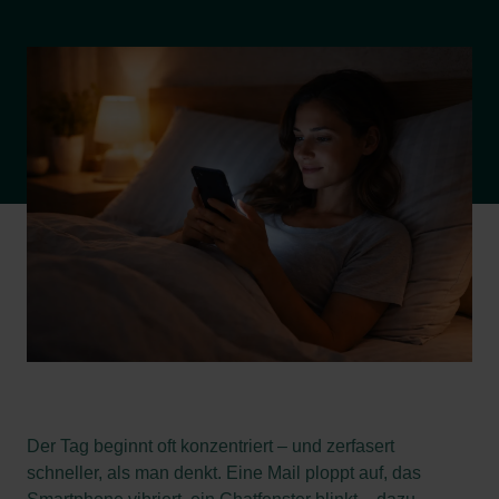
Der Tag beginnt oft konzentriert – und zerfasert
schneller, als man denkt. Eine Mail ploppt auf, das