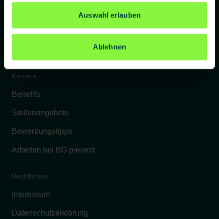
Referenzkunden
Auswahl erlauben
Kontakt
Ablehnen
FAQs
Karriere
Benefits
Stellenangebote
Bewerbungstipps
Arbeiten bei BG prevent
Rechtliches
Impressum
Datenschutzerklärung